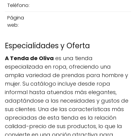
Teléfono:
Página
web:
Especialidades y Oferta
A Tenda de Oliva
es una tienda
especializada en ropa, ofreciendo una
amplia variedad de prendas para hombre y
mujer. Su catálogo incluye desde ropa
informal hasta atuendos más elegantes,
adaptándose a las necesidades y gustos de
sus clientes. Una de las características más
apreciadas de esta tienda es la relación
calidad-precio de sus productos, lo que la
convierte en una opción atractiva para