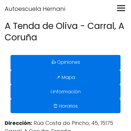
Autoescuela Hernani
A Tenda de Oliva - Carral, A
Coruña
👍 Opiniones
📌 Mapa
ℹ️ Información
⏰ Horarios
Dirección:
Rúa Costa do Pincho, 45, 15175