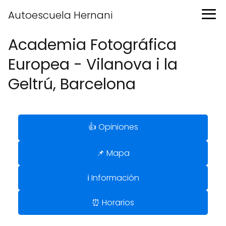
Autoescuela Hernani
Academia Fotográfica
Europea - Vilanova i la
Geltrú, Barcelona
👍 Opiniones
📌 Mapa
ℹ️ Información
⏰ Horarios