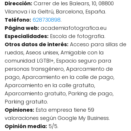
Dirección:
Carrer de les Balears, 10, 08800
Vilanova i la Geltrú, Barcelona, España.
Teléfono:
628730898
.
Página web:
academiafotografica.eu
Especialidades:
Escola de fotografia.
Otros datos de interés:
Acceso para sillas de
ruedas, Aseos unisex, Amigable con la
comunidad LGTBI+, Espacio seguro para
personas transgénero, Aparcamiento de
pago, Aparcamiento en la calle de pago,
Aparcamiento en la calle gratuito,
Aparcamiento gratuito, Parking de pago,
Parking gratuito.
Opiniones:
Esta empresa tiene 59
valoraciones según Google My Business.
Opinión media:
5/5.