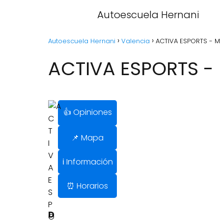
Autoescuela Hernani
Autoescuela Hernani
Valencia
ACTIVA ESPORTS - M
ACTIVA ESPORTS - 
👍 Opiniones
📌 Mapa
ℹ️ Información
⏰ Horarios
D