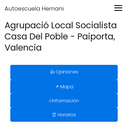
Autoescuela Hernani
Agrupació Local Socialista
Casa Del Poble - Paiporta,
Valencia
👍 Opiniones
📌 Mapa
ℹ️ Información
⏰ Horarios