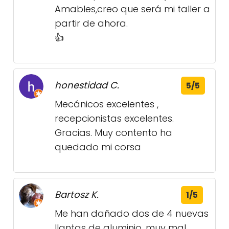
Amables,creo que será mi taller a
partir de ahora.
👍
honestidad C.
5/5
Mecánicos excelentes ,
recepcionistas excelentes.
Gracias. Muy contento ha
quedado mi corsa
Bartosz K.
1/5
Me han dañado dos de 4 nuevas
llantas de aluminio, muy mal