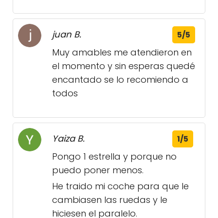
juan B.
5/5
Muy amables me atendieron en
el momento y sin esperas quedé
encantado se lo recomiendo a
todos
Yaiza B.
1/5
Pongo 1 estrella y porque no
puedo poner menos.
He traido mi coche para que le
cambiasen las ruedas y le
hiciesen el paralelo.