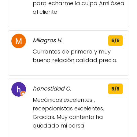
para echarme la culpa Ami ósea
al cliente
Milagros H.
5/5
Currantes de primera y muy
buena relación calidad precio.
honestidad C.
5/5
Mecánicos excelentes ,
recepcionistas excelentes.
Gracias. Muy contento ha
quedado mi corsa