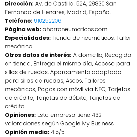
Dirección:
Av. de Castilla, 52A, 28830 San
Fernando de Henares, Madrid, España.
Teléfono:
910292206
.
Página web:
ahorroneumaticos.com
Especialidades:
Tienda de neumáticos, Taller
mecánico.
Otros datos de interés:
A domicilio, Recogida
en tienda, Entrega el mismo día, Acceso para
sillas de ruedas, Aparcamiento adaptado
para sillas de ruedas, Aseos, Talleres
mecánicos, Pagos con móvil vía NFC, Tarjetas
de crédito, Tarjetas de débito, Tarjetas de
crédito.
Opiniones:
Esta empresa tiene 432
valoraciones según Google My Business.
Opinión media:
4.5/5.