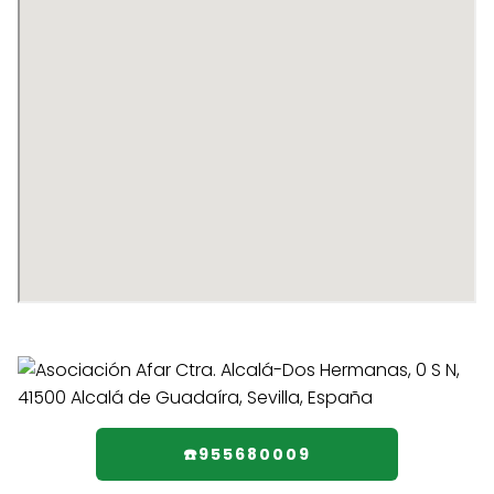
☎️955680009