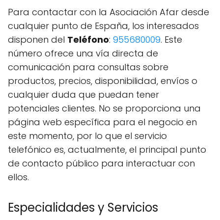
Para contactar con la Asociación Afar desde
cualquier punto de España, los interesados
disponen del
Teléfono
:
955680009
. Este
número ofrece una vía directa de
comunicación para consultas sobre
productos, precios, disponibilidad, envíos o
cualquier duda que puedan tener
potenciales clientes. No se proporciona una
página web específica para el negocio en
este momento, por lo que el servicio
telefónico es, actualmente, el principal punto
de contacto público para interactuar con
ellos.
Especialidades y Servicios