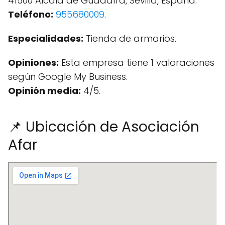
41500 Alcalá de Guadaíra, Sevilla, España.
Teléfono:
955680009
.
Especialidades:
Tienda de armarios.
Opiniones:
Esta empresa tiene 1 valoraciones
según Google My Business.
Opinión media:
4/5.
📌 Ubicación de Asociación
Afar