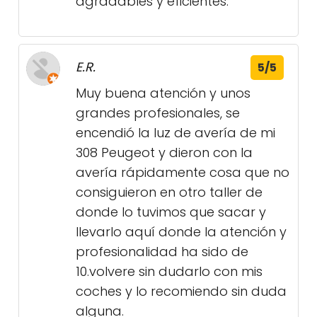
agradables y eficientes.
E.R.
5/5
Muy buena atención y unos
grandes profesionales, se
encendió la luz de avería de mi
308 Peugeot y dieron con la
avería rápidamente cosa que no
consiguieron en otro taller de
donde lo tuvimos que sacar y
llevarlo aquí donde la atención y
profesionalidad ha sido de
10.volvere sin dudarlo con mis
coches y lo recomiendo sin duda
alguna.