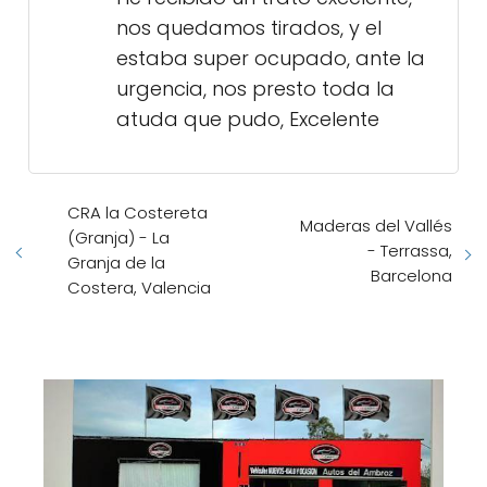
nos quedamos tirados, y el
estaba super ocupado, ante la
urgencia, nos presto toda la
atuda que pudo, Excelente
CRA la Costereta
Maderas del Vallés
(Granja) - La
- Terrassa,
Granja de la
Barcelona
Costera, Valencia