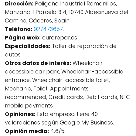
Dirección:
Poligono Industrial Romanillos,
Manzana 1 Parcela 3 4, 10740 Aldeanueva del
Camino, Cáceres, Spain.
Teléfono:
927473657
.
Página web:
eurorepar.es
Especialidades:
Taller de reparación de
autos.
Otros datos de interés:
Wheelchair-
accessible car park, Wheelchair-accessible
entrance, Wheelchair-accessible toilet,
Mechanic, Toilet, Appointments
recommended, Credit cards, Debit cards, NFC
mobile payments.
Opiniones:
Esta empresa tiene 40
valoraciones según Google My Business.
Opinión media:
4.6/5.