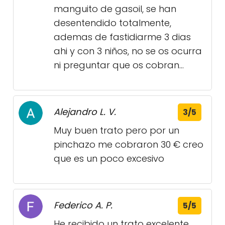
manguito de gasoil, se han
desentendido totalmente,
ademas de fastidiarme 3 dias
ahi y con 3 niños, no se os ocurra
ni preguntar que os cobran...
Alejandro L. V.
3/5
Muy buen trato pero por un
pinchazo me cobraron 30 € creo
que es un poco excesivo
Federico A. P.
5/5
He recibido un trato excelente,