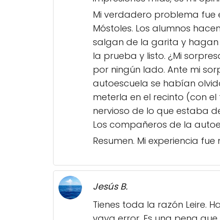
Mi verdadero problema fue 
Móstoles. Los alumnos hacen
salgan de la garita y hagan
la prueba y listo. ¿Mi sorpr
por ningún lado. Ante mi sorp
autoescuela se habían olvida
meterla en el recinto (con 
nervioso de lo que estaba de
Los compañeros de la autoes
Resumen. Mi experiencia fue
Jesús B.
Tienes toda la razón Leire. 
vaya error. Es una pena que