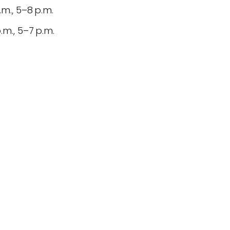
.m., 5–8 p.m.
p.m., 5–7 p.m.