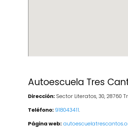
Autoescuela Tres Can
Dirección:
Sector Literatos, 30, 28760 
Teléfono:
918043411
.
Página web:
autoescuelatrescantos.o