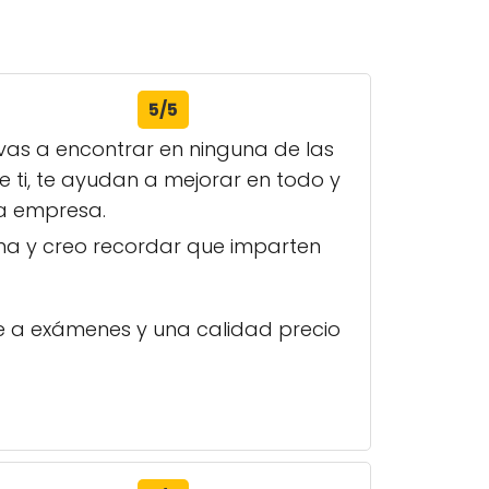
5/5
vas a encontrar en ninguna de las
 ti, te ayudan a mejorar en todo y
a empresa.
lema y creo recordar que imparten
e a exámenes y una calidad precio