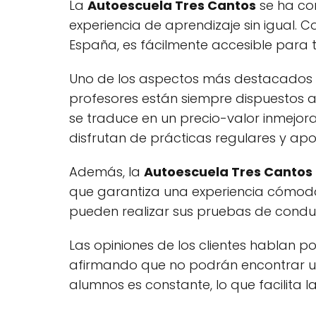
La
Autoescuela Tres Cantos
se ha con
experiencia de aprendizaje sin igual. C
España, es fácilmente accesible para t
Uno de los aspectos más destacados d
profesores están siempre dispuestos a 
se traduce en un precio-valor inmejor
disfrutan de prácticas regulares y ap
Además, la
Autoescuela Tres Cantos
que garantiza una experiencia cómoda
pueden realizar sus pruebas de conduc
Las opiniones de los clientes hablan po
afirmando que no podrán encontrar una
alumnos es constante, lo que facilita l