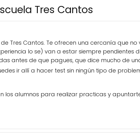
scuela Tres Cantos
de Tres Cantos. Te ofrecen una cercanía que no 
eriencia lo se) van a estar siempre pendientes de
das antes de que pagues, que dice mucho de un
edes ir allí a hacer test sin ningún tipo de prob
 los alumnos para realizar practicas y apuntart