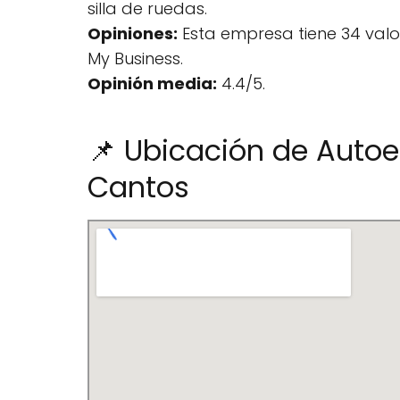
silla de ruedas.
Opiniones:
Esta empresa tiene 34 val
My Business.
Opinión media:
4.4/5.
📌 Ubicación de Autoe
Cantos