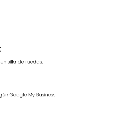
:
n silla de ruedas.
gún Google My Business.