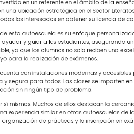
vertido en un referente en el ámbito de la ense
on una ubicación estratégica en el Sector Literatos
odos los interesados en obtener su licencia de c
e esta autoescuela es su enfoque personalizado
ayudar y guiar a los estudiantes, asegurando un a
able, ya que los alumnos no solo reciben una exc
oyo para la realización de exámenes.
cuenta con instalaciones modernas y accesibles p
 y segura para todos. Las clases se imparten en 
ción sin ningún tipo de problema.
r sí mismas. Muchos de ellos destacan la cercanía 
 experiencia similar en otras autoescuelas de l
a organización de prácticas y la inscripción en ex