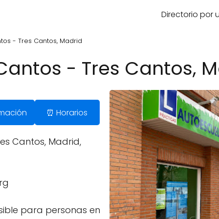
Directorio por
tos - Tres Cantos, Madrid
Cantos - Tres Cantos, M
ormación
⏰ Horarios
res Cantos, Madrid,
rg
ible para personas en