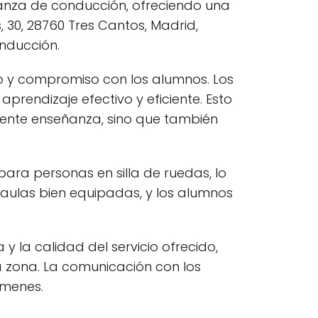
ñanza de conducción, ofreciendo una
, 30, 28760 Tres Cantos, Madrid,
onducción.
 y compromiso con los alumnos. Los
prendizaje efectivo y eficiente. Esto
elente enseñanza, sino que también
ara personas en silla de ruedas, lo
aulas bien equipadas, y los alumnos
y la calidad del servicio ofrecido,
a zona. La comunicación con los
ámenes.