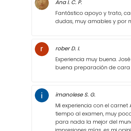
Ana I. C. P.
Fantástico apoyo y trato, ca
dudas, muy amables y por m
rober D. I.
Experiencia muy buena. José 
buena preparación de cara
imanolese S. G.
Mi experiencia con el carnet
tiempo al examen, muy poco 
para nada la mejor del mund
impresiones mías, es mi opini