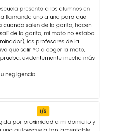
scuela presenta a los alumnos en
s va llamando uno a uno para que
a cuando salen de la garita, hacen
salí de la garita, mi moto no estaba
aminador), los profesores de la
ve que salir YO a coger la moto,
 la prueba, evidentemente mucho más
u negligencia.
1/5
gida por proximidad a mi domicilio y
ta una autoescuela tan lamentable