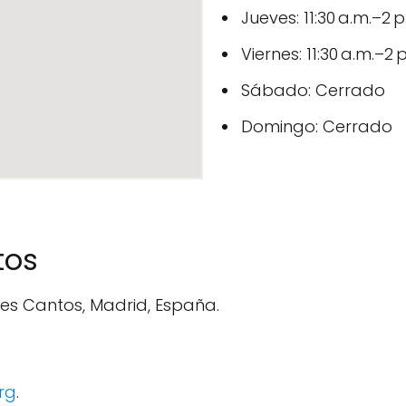
Jueves: 11:30 a.m.–2 p
Viernes: 11:30 a.m.–2 
Sábado: Cerrado
Domingo: Cerrado
tos
Tres Cantos, Madrid, España.
rg
.