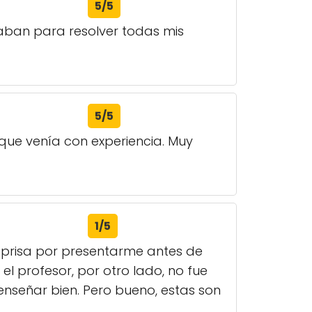
5/5
taban para resolver todas mis
5/5
 que venía con experiencia. Muy
1/5
n prisa por presentarme antes de
 profesor, por otro lado, no fue
nseñar bien. Pero bueno, estas son