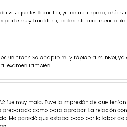
da vez que les llamaba, yo en mi torpeza, ahí es
i parte muy fructífero, realmente recomendable.
es un crack. Se adapto muy rápido a mi nivel, ya
 al examen también.
 A2 fue muy mala. Tuve la impresión de que tenía
preparado como para aprobar. La relación con el
o. Me pareció que estaba poco por la labor de e
ón.