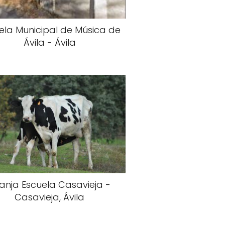
ela Municipal de Música de
Ávila - Ávila
anja Escuela Casavieja -
Casavieja, Ávila