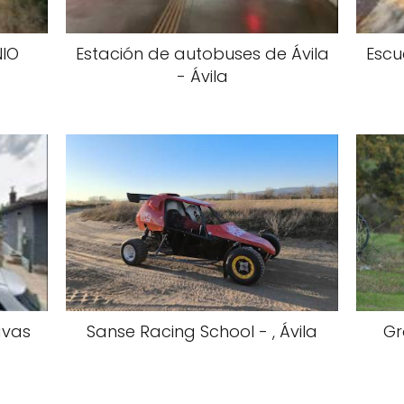
NIO
Estación de autobuses de Ávila
Escu
- Ávila
avas
Sanse Racing School - , Ávila
Gr