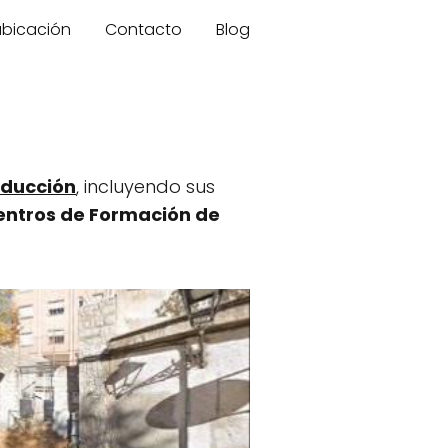
 ubicación
Contacto
Blog
nducción
, incluyendo sus
entros de Formación de