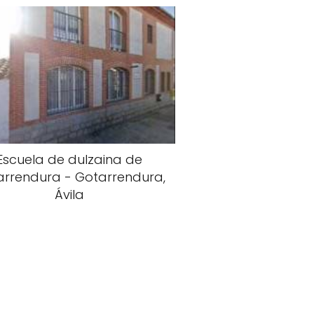
Escuela de dulzaina de
arrendura - Gotarrendura,
Ávila