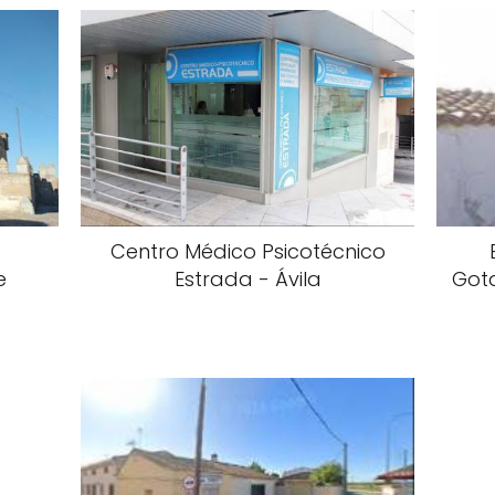
Centro Médico Psicotécnico
e
Estrada - Ávila
Got