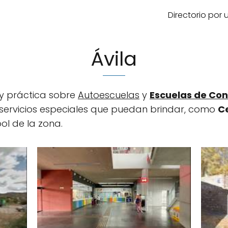
Directorio por
Ávila
 y práctica sobre
Autoescuelas
y
Escuelas de Co
, y servicios especiales que puedan brindar, como
C
ol de la zona.