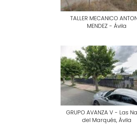
TALLER MECANICO ANTO
MENDEZ - Ávila
GRUPO AVANZA V - Las N
del Marqués, Ávila