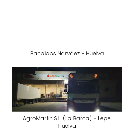
Bacalaos Narváez - Huelva
AgroMartin S.L. (La Barca) - Lepe,
Huelva