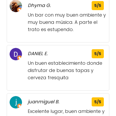
Dhyma G.
5/5
Un bar con muy buen ambiente y
muy buena música. A parte el
trato es estupendo.
DANIEL E.
5/5
Un buen establecimiento donde
disfrutar de buenas tapas y
cerveza fresquita
juanmiguel B.
5/5
Excelente lugar, buen ambiente y