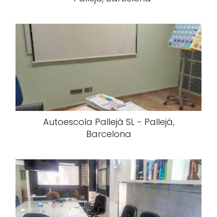
Autoescola Pallejà SL - Pallejà,
Barcelona