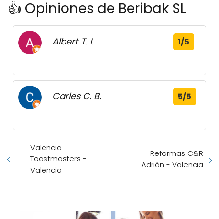
👍 Opiniones de Beribak SL
Albert T. I.
1/5
Carles C. B.
5/5
Valencia
Reformas C&R
Toastmasters -
Adrián - Valencia
Valencia