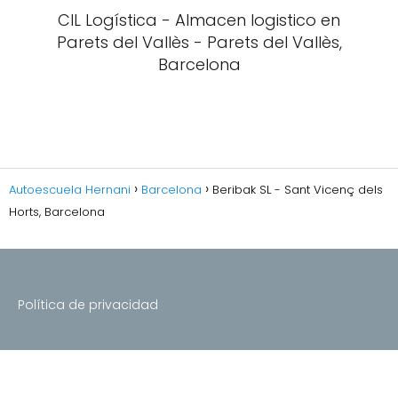
CIL Logística - Almacen logistico en
Parets del Vallès - Parets del Vallès,
Barcelona
Autoescuela Hernani
Barcelona
Beribak SL - Sant Vicenç dels
Horts, Barcelona
Política de privacidad