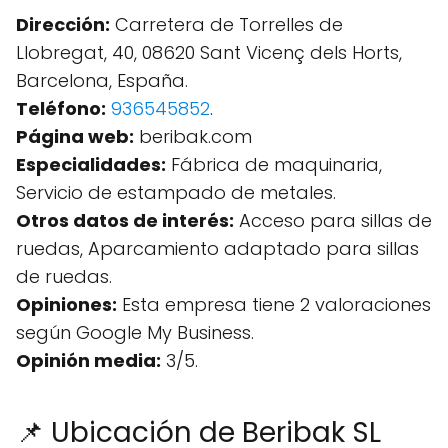
Dirección:
Carretera de Torrelles de
Llobregat, 40, 08620 Sant Vicenç dels Horts,
Barcelona, España.
Teléfono:
936545852
.
Página web:
beribak.com
Especialidades:
Fábrica de maquinaria,
Servicio de estampado de metales.
Otros datos de interés:
Acceso para sillas de
ruedas, Aparcamiento adaptado para sillas
de ruedas.
Opiniones:
Esta empresa tiene 2 valoraciones
según Google My Business.
Opinión media:
3/5.
📌 Ubicación de Beribak SL