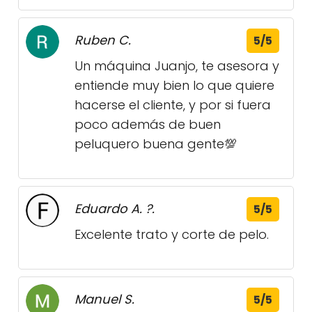
Ruben C.
5/5
Un máquina Juanjo, te asesora y
entiende muy bien lo que quiere
hacerse el cliente, y por si fuera
poco además de buen
peluquero buena gente💯
Eduardo A. ?.
5/5
Excelente trato y corte de pelo.
Manuel S.
5/5