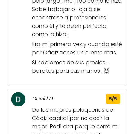
pelo largo , me flipo como lo hizo.
Sabe trabajarlo , ojalá se
encontrase a profesionales
como él y te dejen perfecto
como lo hizo .
Era mi primera vez y cuando esté
por Cádiz tienes un cliente más.
Si hablamos de sus precios …
baratos para sus manos . 🙌
David D.
5/5
De las mejores peluquerias de
Cádiz capital por no decir la
mejor. Pedí cita porque cerró mi