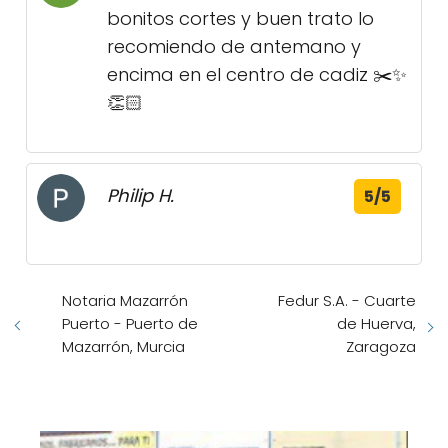
bonitos cortes y buen trato lo
recomiendo de antemano y
encima en el centro de cadiz ✂️✨
👏🏻
Philip H.
5/5
Notaria Mazarrón
Fedur S.A. - Cuarte
Puerto - Puerto de
de Huerva,
Mazarrón, Murcia
Zaragoza