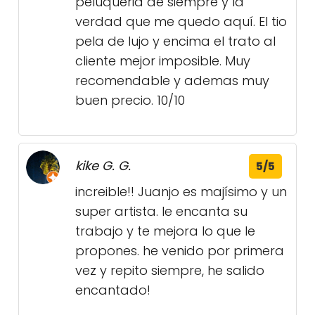
peluqueria de siempre y la
verdad que me quedo aquí. El tio
pela de lujo y encima el trato al
cliente mejor imposible. Muy
recomendable y ademas muy
buen precio. 10/10
kike G. G.
5/5
increible!! Juanjo es majísimo y un
super artista. le encanta su
trabajo y te mejora lo que le
propones. he venido por primera
vez y repito siempre, he salido
encantado!