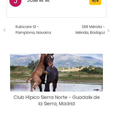
José M. M.
5/5
Kubicare Sl -
SER Mérida -
Pamplona, Navarra
Mérida, Badajoz
Club Hípico Sierra Norte - Guadalix de
la Sierra, Madrid