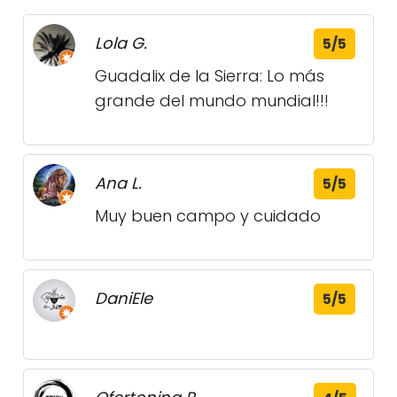
Lola G.
5/5
Guadalix de la Sierra: Lo más
grande del mundo mundial!!!
Ana L.
5/5
Muy buen campo y cuidado
DaniEle
5/5