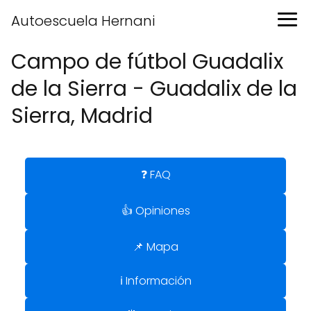
Autoescuela Hernani
Campo de fútbol Guadalix
de la Sierra - Guadalix de la
Sierra, Madrid
❓ FAQ
👍 Opiniones
📌 Mapa
ℹ️ Información