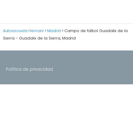
Autoescuela Hernani
Madrid
Campo de fútbol Guadalix de la
Sierra - Guadalix de la Sierra, Madrid
Política de privacidad