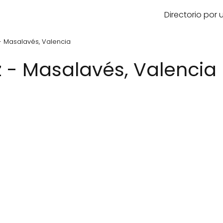
Directorio por
- Masalavés, Valencia
z - Masalavés, Valencia