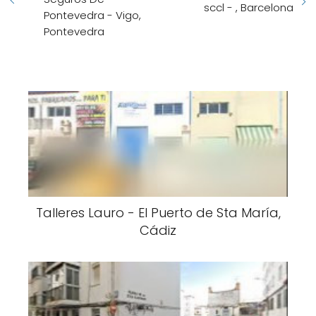
sccl - , Barcelona
Pontevedra - Vigo,
Pontevedra
Talleres Lauro - El Puerto de Sta María,
Cádiz