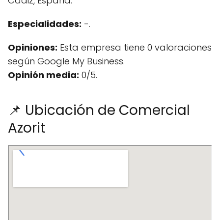
Cádiz, España.
Especialidades:
-.
Opiniones:
Esta empresa tiene 0 valoraciones
según Google My Business.
Opinión media:
0/5.
📌 Ubicación de Comercial
Azorit