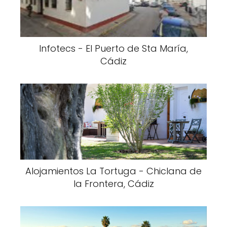
Infotecs - El Puerto de Sta María,
Cádiz
Alojamientos La Tortuga - Chiclana de
la Frontera, Cádiz