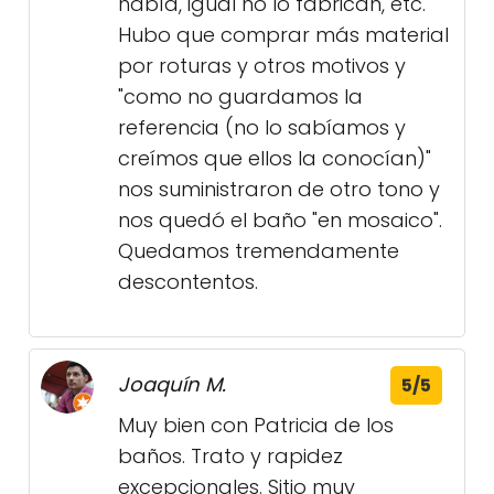
había, igual no lo fabrican, etc.
Hubo que comprar más material
por roturas y otros motivos y
"como no guardamos la
referencia (no lo sabíamos y
creímos que ellos la conocían)"
nos suministraron de otro tono y
nos quedó el baño "en mosaico".
Quedamos tremendamente
descontentos.
Joaquín M.
5/5
Muy bien con Patricia de los
baños. Trato y rapidez
excepcionales. Sitio muy