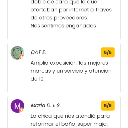
doble de cara que la que
ofertaban por internet a través
de otros proveedores.
Nos sentimos engañados
DAT E.
5/5
Amplia exposición, las mejores
marcas y un servicio y atención
de 10.
Maria D. I. S.
5/5
La chica que nos atendió para
reformar el baño ,super maja.