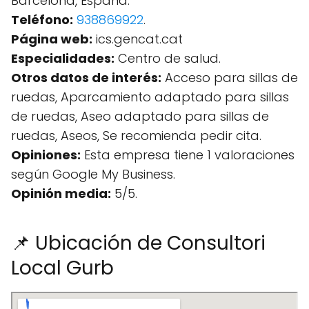
Barcelona, España.
Teléfono:
938869922
.
Página web:
ics.gencat.cat
Especialidades:
Centro de salud.
Otros datos de interés:
Acceso para sillas de
ruedas, Aparcamiento adaptado para sillas
de ruedas, Aseo adaptado para sillas de
ruedas, Aseos, Se recomienda pedir cita.
Opiniones:
Esta empresa tiene 1 valoraciones
según Google My Business.
Opinión media:
5/5.
📌 Ubicación de Consultori
Local Gurb