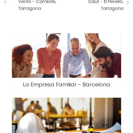
Vents - Cambrils,
Salut - El Perelló,
Tarragona
Tarragona
La Empresa Familiar - Barcelona