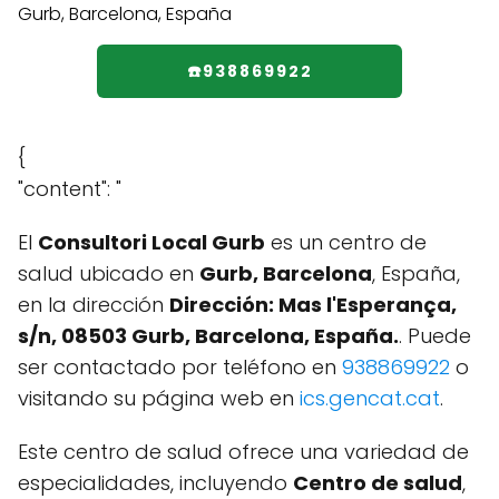
☎️938869922
{
"content": "
El
Consultori Local Gurb
es un centro de
salud ubicado en
Gurb, Barcelona
, España,
en la dirección
Dirección: Mas l'Esperança,
s/n, 08503 Gurb, Barcelona, España.
. Puede
ser contactado por teléfono en
938869922
o
visitando su página web en
ics.gencat.cat
.
Este centro de salud ofrece una variedad de
especialidades, incluyendo
Centro de salud
,