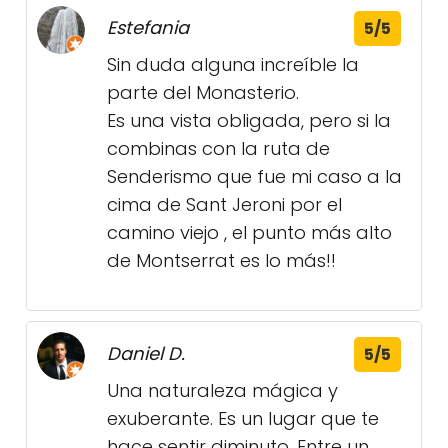
Estefania
5/5
Sin duda alguna increíble la
parte del Monasterio.
Es una vista obligada, pero si la
combinas con la ruta de
Senderismo que fue mi caso a la
cima de Sant Jeroni por el
camino viejo , el punto más alto
de Montserrat es lo más!!
Daniel D.
5/5
Una naturaleza mágica y
exuberante. Es un lugar que te
hace sentir diminuto. Entre un