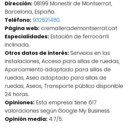
Dirección:
08199 Monestir de Montserrat,
Barcelona, España.
Teléfono:
932521480
.
Página web:
cremallerademontserrat.cat
Especialidades:
Estación de ferrocarril
inclinada.
Otros datos de interés:
Servicios en las
instalaciones, Acceso para sillas de ruedas,
Aparcamiento adaptado para sillas de
ruedas, Aseo adaptado para sillas de
ruedas, Aseos, Transporte público disponible
24 horas.
Opiniones:
Esta empresa tiene 617
valoraciones según Google My Business.
Opinión media:
4.7/5.