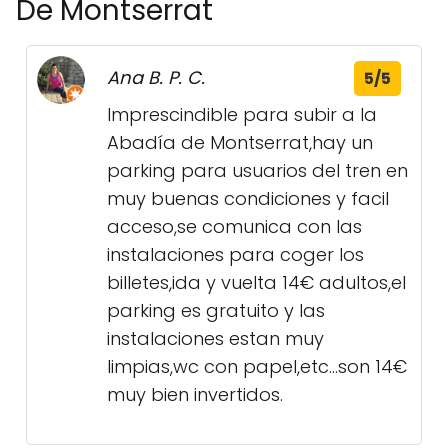
De Montserrat
Ana B. P. C.
5/5
Imprescindible para subir a la
Abadía de Montserrat,hay un
parking para usuarios del tren en
muy buenas condiciones y facil
acceso,se comunica con las
instalaciones para coger los
billetes,ida y vuelta 14€ adultos,el
parking es gratuito y las
instalaciones estan muy
limpias,wc con papel,etc...son 14€
muy bien invertidos.