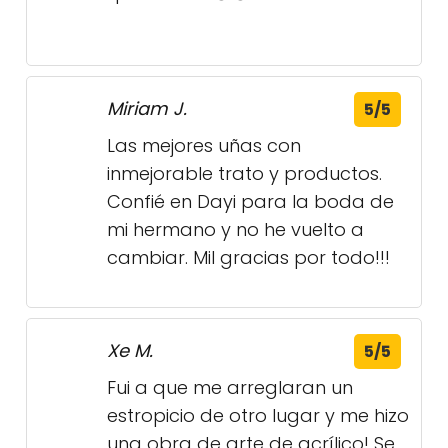
Miriam J.
5/5
Las mejores uñas con
inmejorable trato y productos.
Confié en Dayi para la boda de
mi hermano y no he vuelto a
cambiar. Mil gracias por todo!!!
Xe M.
5/5
Fui a que me arreglaran un
estropicio de otro lugar y me hizo
una obra de arte de acrílico! Se