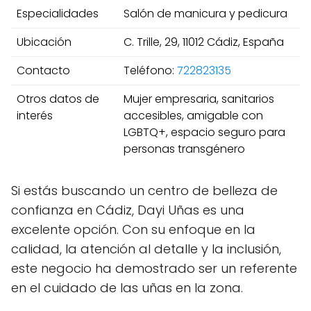
Especialidades
Salón de manicura y pedicura
Ubicación
C. Trille, 29, 11012 Cádiz, España
Contacto
Teléfono:
722823135
Otros datos de
Mujer empresaria, sanitarios
interés
accesibles, amigable con
LGBTQ+, espacio seguro para
personas transgénero
Si estás buscando un centro de belleza de
confianza en Cádiz, Dayi Uñas es una
excelente opción. Con su enfoque en la
calidad, la atención al detalle y la inclusión,
este negocio ha demostrado ser un referente
en el cuidado de las uñas en la zona.