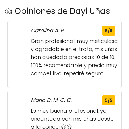
👍 Opiniones de Dayi Uñas
Catalina A. P.
5/5
Gran profesional, muy meticulosa
y agradable en el trato, mis uñas
han quedado preciosas 10 de 10.
100% recomendable y precio muy
competitivo, repetiré seguro.
Maria D. M. C. C.
5/5
Es muy buena profesional, yo
encantada con mis uñas desde
q la conoci 😍😍