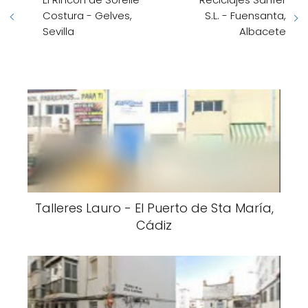
Talleres Lauro - El Puerto de Sta María,
Cádiz
Infotecs - El Puerto de Sta María,
Cádiz