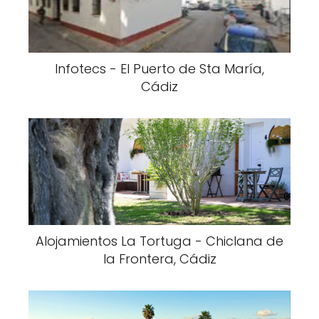
Alojamientos La Tortuga - Chiclana de
la Frontera, Cádiz
Iberostar Real Novo Sancti Petri Golf
Club - Urb. Novo Santi Petri, Cádiz