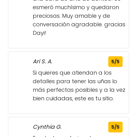
esmeró muchísimo y quedaron
preciosas. Muy amable y de
conversación agradable. gracias
Dayi!
Ari S. A.
5/5
Si quieres que atiendan a los
detalles para tener las uñas lo
más perfectas posibles y a la vez
bien cuidadas, este es tu sitio.
Cynthia G.
5/5
Excelente profesional con un