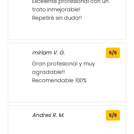
trato inmejorable!
Repetiré sin duda!!
miriam V. G.
5/5
Gran profesional y muy
agradable!!
Recomendable 100%
Andres R. M.
5/5
Catalina A. P.
5/5