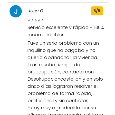
Jose G.
5/5
⭐️⭐️⭐️⭐️⭐️
Servicio excelente y rápido – 100%
recomendables
Tuve un serio problema con un
inquilino que no pagaba y no
quería abandonar la vivienda.
Tras mucho tiempo de
preocupación, contacté con
Desokupacioncastellon y en solo
cinco días lograron resolver el
problema de forma rápida,
profesional y sin conflictos.
Estoy muy agradecido por su
eficacia, transparencia y el trato