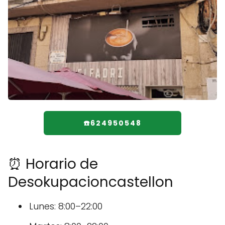
☎️624950548
⏰ Horario de
Desokupacioncastellon
Lunes: 8:00–22:00