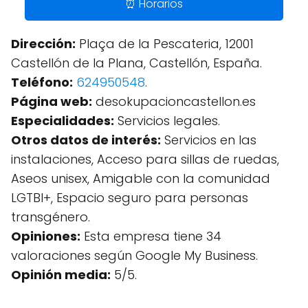
⏰ Horarios
Dirección:
Plaça de la Pescateria, 12001
Castellón de la Plana, Castellón, España.
Teléfono:
624950548
.
Página web:
desokupacioncastellon.es
Especialidades:
Servicios legales.
Otros datos de interés:
Servicios en las
instalaciones, Acceso para sillas de ruedas,
Aseos unisex, Amigable con la comunidad
LGTBI+, Espacio seguro para personas
transgénero.
Opiniones:
Esta empresa tiene 34
valoraciones según Google My Business.
Opinión media:
5/5.