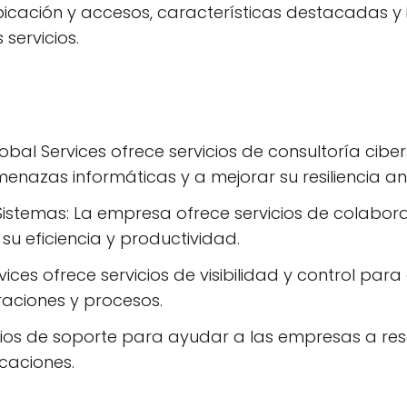
ubicación y accesos, características destacadas 
servicios.
obal Services ofrece servicios de consultoría cib
nazas informáticas y a mejorar su resiliencia an
Sistemas: La empresa ofrece servicios de colabora
u eficiencia y productividad.
ervices ofrece servicios de visibilidad y control p
eraciones y procesos.
cios de soporte para ayudar a las empresas a res
icaciones.