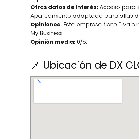
Otros datos de interés:
Acceso para si
Aparcamiento adaptado para sillas d
Opiniones:
Esta empresa tiene 0 valo
My Business.
Opinión media:
0/5.
📌 Ubicación de DX G