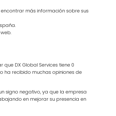
 encontrar más información sobre sus
España.
 web.
 que DX Global Services tiene 0
no ha recibido muchas opiniones de
un signo negativo, ya que la empresa
rabajando en mejorar su presencia en