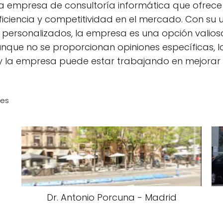
una empresa de consultoría informática que ofre
iciencia y competitividad en el mercado. Con su 
s personalizados, la empresa es una opción valio
Aunque no se proporcionan opiniones específicas, l
y la empresa puede estar trabajando en mejorar 
res
Dr. Antonio Porcuna - Madrid