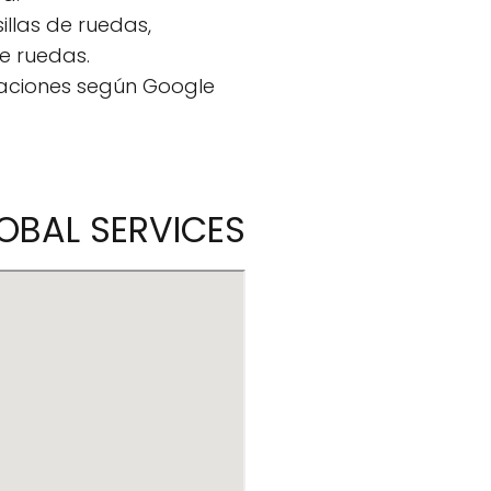
llas de ruedas,
e ruedas.
raciones según Google
LOBAL SERVICES