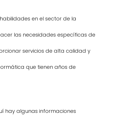
abilidades en el sector de la
sfacer las necesidades específicas de
cionar servicios de alta calidad y
nformática que tienen años de
quí hay algunas informaciones