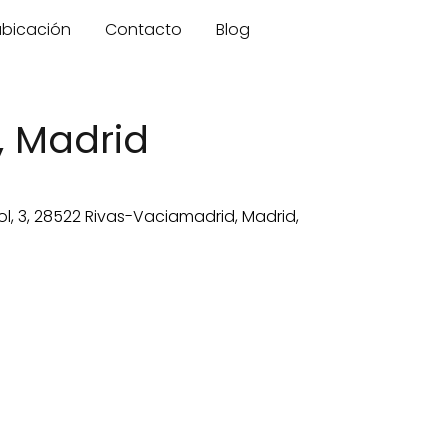
 ubicación
Contacto
Blog
, Madrid