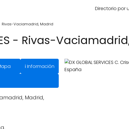
Directorio por
 Rivas-Vaciamadrid, Madrid
S - Rivas-Vaciamadrid
Mapa
ℹ️ Información
ciamadrid, Madrid,
a.