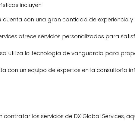
sticas incluyen:
a cuenta con una gran cantidad de experiencia y h
Services ofrece servicios personalizados para sati
a utiliza la tecnología de vanguardia para propor
ta con un equipo de expertos en la consultoría i
 contratar los servicios de DX Global Services, a