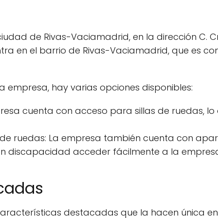
ciudad de Rivas-Vaciamadrid, en la dirección C. Cr
tra en el barrio de Rivas-Vaciamadrid, que es co
 empresa, hay varias opciones disponibles:
resa cuenta con acceso para sillas de ruedas, lo q
 de ruedas: La empresa también cuenta con apar
 con discapacidad acceder fácilmente a la empres
acadas
características destacadas que la hacen única en