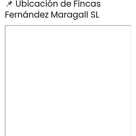
📌 Ubicación de Fincas
Fernández Maragall SL