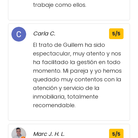
trabaje como ellos.
Carla C.
5/5
El trato de Guillem ha sido
espectacular, muy atento y nos
ha facilitado la gestión en todo
momento. Mi pareja y yo hemos
quedado muy contentos con la
atención y servicio de la
inmobiliaria, totalmente
recomendable.
Marc J. H. L.
5/5