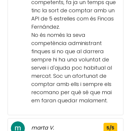
competents, fa ja un temps que
tinc la sort de comptar amb un
API de 5 estrelles com és Fincas
Fernández.
No és només la seva
competència administrant
finques si no que al darrera
sempre hi ha una voluntat de
servei i d'ajuda poc habitual al
mercat. Soc un afortunat de
comptar amb ells i sempre els
recomano per què sé que mai
em faran quedar malament.
marta V.
5/5