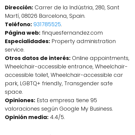
Dirección:
Carrer de la Indústria, 280, Sant
Martí, 08026 Barcelona, Spain.
Teléfono:
931785525
.
Página web:
finquesfernandez.com
Especialidades:
Property administration
service.
Otros datos de interés:
Online appointments,
Wheelchair-accessible entrance, Wheelchair-
accessible toilet, Wheelchair-accessible car
park, LGBTQ+ friendly, Transgender safe
space.
Opiniones:
Esta empresa tiene 95
valoraciones según Google My Business.
Opinión media:
4.4/5.