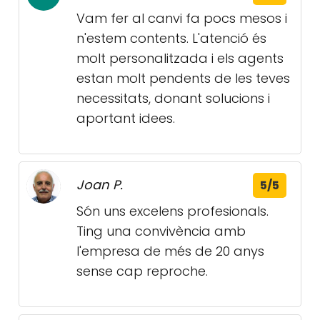
Vam fer al canvi fa pocs mesos i
n'estem contents. L'atenció és
molt personalitzada i els agents
estan molt pendents de les teves
necessitats, donant solucions i
aportant idees.
Joan P.
5/5
Són uns excelens profesionals.
Ting una convivència amb
l'empresa de més de 20 anys
sense cap reproche.