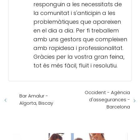
responguin a les necessitats de
la comunitat i s'anticipin a les
problemàtiques que apareixen
en el dia a dia. Per fi treballem
amb uns gestors que compleixen
amb rapidesa i professionalitat.
Gràcies per la vostra gran feina,
tot és més fàcil, fluït i resolutiu.
Occident - Agència
Bar Amalur -
d'assegurances -
Algorta, Biscay
Barcelona