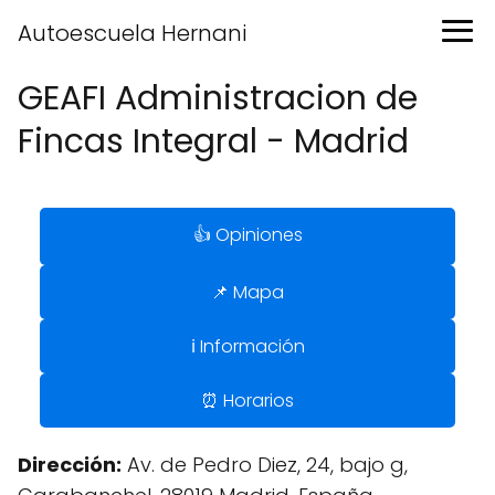
Autoescuela Hernani
GEAFI Administracion de
Fincas Integral - Madrid
👍 Opiniones
📌 Mapa
ℹ️ Información
⏰ Horarios
Dirección:
Av. de Pedro Diez, 24, bajo g,