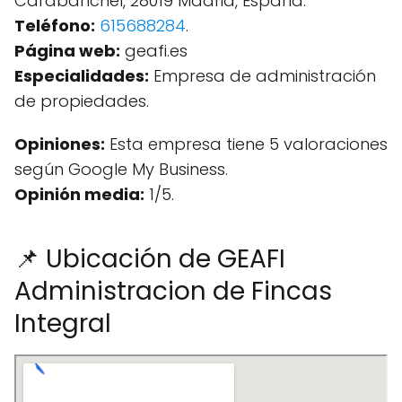
Carabanchel, 28019 Madrid, España.
Teléfono:
615688284
.
Página web:
geafi.es
Especialidades:
Empresa de administración
de propiedades.
Opiniones:
Esta empresa tiene 5 valoraciones
según Google My Business.
Opinión media:
1/5.
📌 Ubicación de GEAFI
Administracion de Fincas
Integral