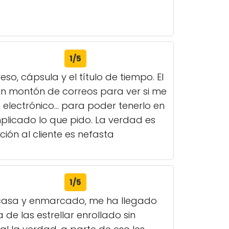
1/5
, cápsula y el título de tiempo. El
 un montón de correos para ver si me
lectrónico... para poder tenerlo en
plicado lo que pido. La verdad es
ión al cliente es nefasta
1/5
a casa y enmarcado, me ha llegado
e las estrellar enrollado sin