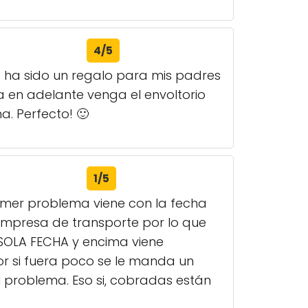
4/5
o ha sido un regalo para mis padres
a en adelante venga el envoltorio
a. Perfecto! 🙂
1/5
rimer problema viene con la fecha
 empresa de transporte por lo que
SOLA FECHA y encima viene
por si fuera poco se le manda un
 problema. Eso si, cobradas están