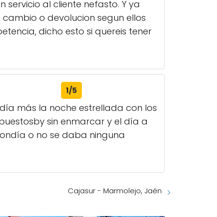
servicio al cliente nefasto. Y ya
 cambio o devolucion segun ellos
tencia, dicho esto si quereis tener
1/5
día más la noche estrellada con los
uestosby sin enmarcar y el día a
spondía o no se daba ninguna
Cajasur - Marmolejo, Jaén