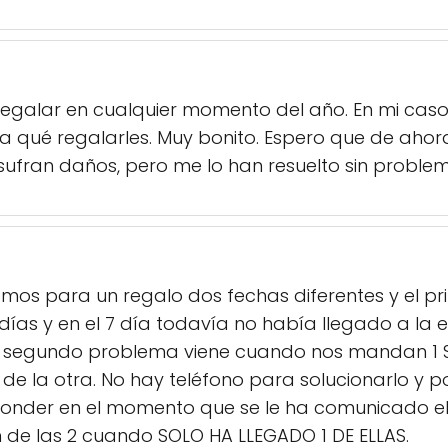
 regalar en cualquier momento del año. En mi cas
a qué regalarles. Muy bonito. Espero que de ahor
ufran daños, pero me lo han resuelto sin problem
amos para un regalo dos fechas diferentes y el p
días y en el 7 día todavía no había llegado a la
 El segundo problema viene cuando nos mandan 1 
 de la otra. No hay teléfono para solucionarlo y 
onder en el momento que se le ha comunicado el
n de las 2 cuando SOLO HA LLEGADO 1 DE ELLAS.