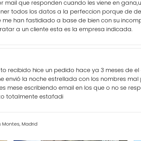
or mail que responden cuando les viene en gana,un 
er todos los datos a la perfeccion porque de de
 me han fastidiado a base de bien con su incompe
atar a un cliente esta es la empresa indicada.
to recibido hice un pedido hace ya 3 meses de el 
envió la noche estrellada con los nombres mal p
res mese escribiendo email en los que o no se re
to totalmente estafadi
s Montes, Madrid