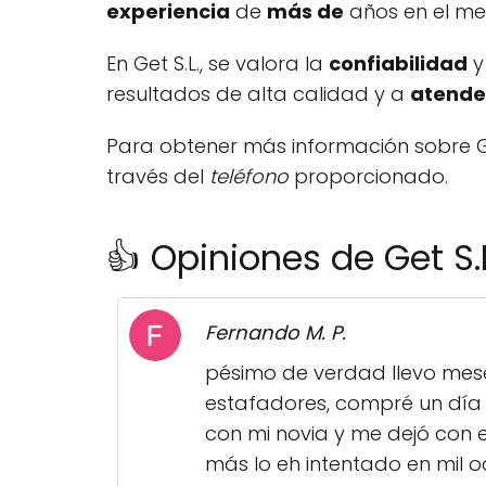
experiencia
de
más de
años en el me
En Get S.L., se valora la
confiabilidad
y
resultados de alta calidad y a
atende
Para obtener más información sobre Get 
través del
teléfono
proporcionado.
👍 Opiniones de Get S.L
Fernando M. P.
pésimo de verdad llevo mese
estafadores, compré un día
con mi novia y me dejó con e
más lo eh intentado en mil 