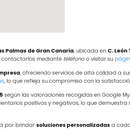
as Palmas de Gran Canaria
, ubicada en
C. León 
s contactarlos mediante
teléfono
o visitar su
pági
empresa
, ofreciendo servicios de alta calidad a su
ss
, lo que refleja su compromiso con la satisfacción
/5
según las valoraciones recogidas en Google My 
ntarios positivos y negativos, lo que demuestra
za por brindar
soluciones personalizadas
a cada 