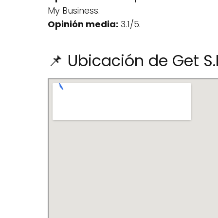
My Business.
Opinión media:
3.1/5.
📌 Ubicación de Get S.L