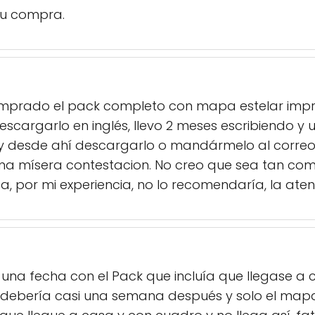
u compra.
mprado el pack completo con mapa estelar impreso
escargarlo en inglés, llevo 2 meses escribiendo y
 y desde ahí descargarlo o mandármelo al correo e
 una mísera contestacion. No creo que sea tan com
por mi experiencia, no lo recomendaría, la atenc
 una fecha con el Pack que incluía que llegase 
ebería casi una semana después y solo el mapa d