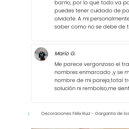
barrio, por lo que todo va p
puedes tener cuidado de pon
olvidate. A mi personalmente
saber como no se debe de tr
Mario G.
Me parece vergonzoso el tra
nombres enmarcado ,y se me 
nombre de mi pareja,total t
solución ni rembolso,me sien
Decoraciones Félix Ruiz - Garganta de lo