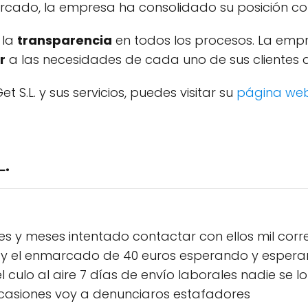
rcado, la empresa ha consolidado su posición c
 la
transparencia
en todos los procesos. La em
r
a las necesidades de cada uno de sus cliente
S.L. y sus servicios, puedes visitar su
página we
.
s y meses intentado contactar con ellos mil corr
 y el enmarcado de 40 euros esperando y esperan
l culo al aire 7 días de envío laborales nadie se
ocasiones voy a denunciaros estafadores