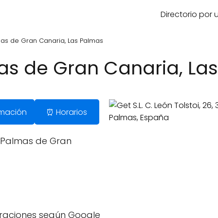
Directorio por
lmas de Gran Canaria, Las Palmas
mas de Gran Canaria, La
ormación
⏰ Horarios
as Palmas de Gran
oraciones según Google