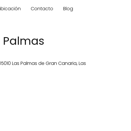
 ubicación
Contacto
Blog
s Palmas