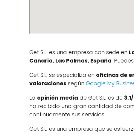
Get S.L. es una empresa con sede en
L
Canaria, Las Palmas, España
. Puede
Get S.L. se especializa en
oficinas de 
valoraciones
según
Google My Busine
La
opinión media
de Get S.L. es de
3.1
ha recibido una gran cantidad de come
continuamente sus servicios.
Get S.L. es una empresa que se esfuer