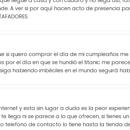
e llegue a casa y con cuadro y no llega así, fata
de. A ver si por aquí hacen acto de presencia
STAFADORES.
e si quiero comprar el día de mi cumpleaños me
s por el día en que se hundió el titanic me pare
as siga habiendo imbéciles en el mundo seguirá ha
ternet y esta sin lugar a duda es la peor experi
e te llega ni se parece a lo que ofrecen, si tienes 
 telefono de contacto lo tiene hasta la tienda d