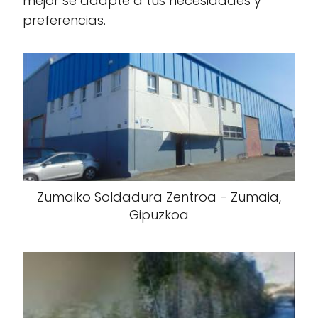
mejor se adapte a tus necesidades y
preferencias.
Zumaiko Soldadura Zentroa - Zumaia,
Gipuzkoa