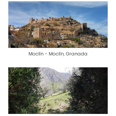
Moclín - Moclín, Granada