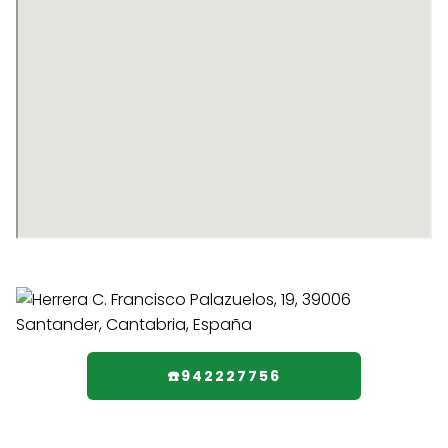
☎️942227756