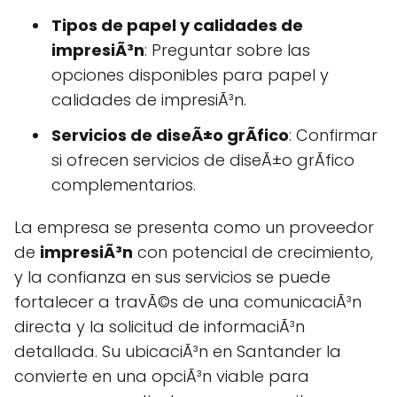
Tipos de papel y calidades de
impresiÃ³n
: Preguntar sobre las
opciones disponibles para papel y
calidades de impresiÃ³n.
Servicios de diseÃ±o grÃfico
: Confirmar
si ofrecen servicios de diseÃ±o grÃfico
complementarios.
La empresa se presenta como un proveedor
de
impresiÃ³n
con potencial de crecimiento,
y la confianza en sus servicios se puede
fortalecer a travÃ©s de una comunicaciÃ³n
directa y la solicitud de informaciÃ³n
detallada. Su ubicaciÃ³n en Santander la
convierte en una opciÃ³n viable para