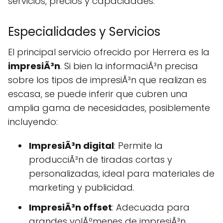
servicios, precios y capacidades.
Especialidades y Servicios
El principal servicio ofrecido por Herrera es la
impresiÃ³n
. Si bien la informaciÃ³n precisa
sobre los tipos de impresiÃ³n que realizan es
escasa, se puede inferir que cubren una
amplia gama de necesidades, posiblemente
incluyendo:
ImpresiÃ³n digital
: Permite la
producciÃ³n de tiradas cortas y
personalizadas, ideal para materiales de
marketing y publicidad.
ImpresiÃ³n offset
: Adecuada para
grandes volÃºmenes de impresiÃ³n,