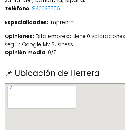
Santander, Cantabria, España.
Teléfono:
942227756
.
Especialidades:
Imprenta.
Opiniones:
Esta empresa tiene 0 valoraciones
según Google My Business.
Opinión media:
0/5.
📌 Ubicación de Herrera