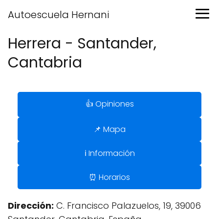
Autoescuela Hernani
Herrera - Santander,
Cantabria
👍 Opiniones
📌 Mapa
ℹ️ Información
⏰ Horarios
Dirección:
C. Francisco Palazuelos, 19, 39006