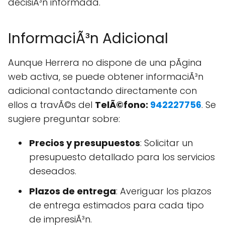
decisiÃ³n informada.
InformaciÃ³n Adicional
Aunque Herrera no dispone de una pÃgina
web activa, se puede obtener informaciÃ³n
adicional contactando directamente con
ellos a travÃ©s del
TelÃ©fono:
942227756
. Se
sugiere preguntar sobre:
Precios y presupuestos
: Solicitar un
presupuesto detallado para los servicios
deseados.
Plazos de entrega
: Averiguar los plazos
de entrega estimados para cada tipo
de impresiÃ³n.