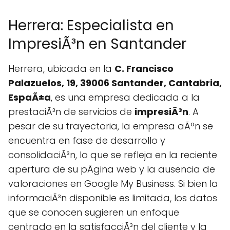
Herrera: Especialista en
ImpresiÃ³n en Santander
Herrera, ubicada en la
C. Francisco
Palazuelos, 19, 39006 Santander, Cantabria,
EspaÃ±a
, es una empresa dedicada a la
prestaciÃ³n de servicios de
impresiÃ³n
. A
pesar de su trayectoria, la empresa aÃºn se
encuentra en fase de desarrollo y
consolidaciÃ³n, lo que se refleja en la reciente
apertura de su pÃgina web y la ausencia de
valoraciones en Google My Business. Si bien la
informaciÃ³n disponible es limitada, los datos
que se conocen sugieren un enfoque
centrado en la satisfacciÃ³n del cliente y la