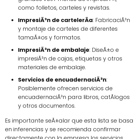
como folletos, carteles y revistas.
ImpresiÃ³n de cartelerÃ­a
: FabricaciÃ³n
y montaje de carteles de diferentes
tamaÃ±os y formatos.
ImpresiÃ³n de embalaje
: DiseÃ±o e
impresiÃ³n de cajas, etiquetas y otros
materiales de embalaje.
Servicios de encuadernaciÃ³n
:
Posiblemente ofrecen servicios de
encuadernaciÃ³n para libros, catÃlogos
y otros documentos.
Es importante seÃ±alar que esta lista se basa
en inferencias y se recomienda confirmar
directamente con la empresa los servicios