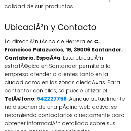
calidad de sus productos.
UbicaciÃ³n y Contacto
La direcciÃ³n fÃ­sica de Herrera es
C.
Francisco Palazuelos, 19, 39006 Santander,
Cantabria, EspaÃ±a
. Esta ubicaciÃ³n
estratÃ©gica en Santander permite a la
empresa atender a clientes tanto en la
ciudad como en las zonas aledaÃ±as. Para
contactar con ellos, se puede utilizar el
TelÃ©fono:
942227756
. Aunque actualmente
no disponen de una pÃgina web activa, se
recomienda contactarlos directamente para
obtener informaciÃ³n detallada sobre sus