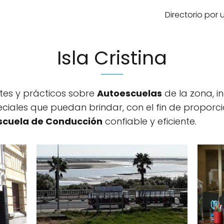
Directorio por
Isla Cristina
tes y prácticos sobre
Autoescuelas
de la zona, in
peciales que puedan brindar, con el fin de proporc
scuela de Conducción
confiable y eficiente.