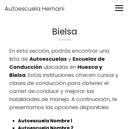
Autoescuela Hernani
Bielsa
En esta sección, podrás encontrar una
lista de
Autoescuelas
y
Escuelas de
Conducción
ubicadas en
Huesca y
Bielsa
. Estas instituciones ofrecen cursos y
clases de conducción para obtener el
carnet de conducir y mejorar las
habilidades de manejo. A continuación, te
presentamos las opciones disponibles:
Autoescuela Nombre 1
Autoescuela Nombre 2