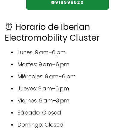
☎️919996520
⏰ Horario de Iberian
Electromobility Cluster
Lunes: 9 am–6 pm
Martes: 9 am–6 pm
Miércoles: 9 am–6 pm
Jueves: 9 am–6 pm
Viernes: 9 am–3 pm
Sábado: Closed
Domingo: Closed