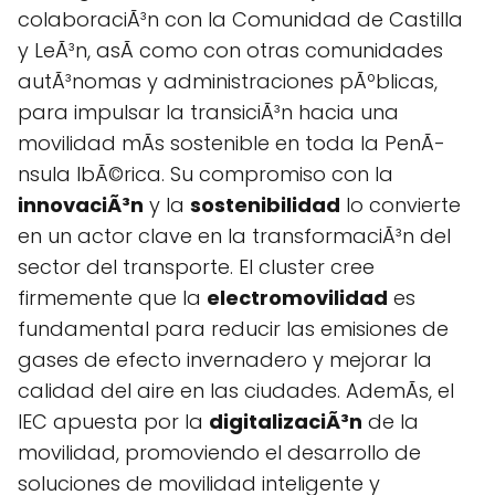
colaboraciÃ³n con la Comunidad de Castilla
y LeÃ³n, asÃ­ como con otras comunidades
autÃ³nomas y administraciones pÃºblicas,
para impulsar la transiciÃ³n hacia una
movilidad mÃs sostenible en toda la PenÃ­
nsula IbÃ©rica. Su compromiso con la
innovaciÃ³n
y la
sostenibilidad
lo convierte
en un actor clave en la transformaciÃ³n del
sector del transporte. El cluster cree
firmemente que la
electromovilidad
es
fundamental para reducir las emisiones de
gases de efecto invernadero y mejorar la
calidad del aire en las ciudades. AdemÃs, el
IEC apuesta por la
digitalizaciÃ³n
de la
movilidad, promoviendo el desarrollo de
soluciones de movilidad inteligente y