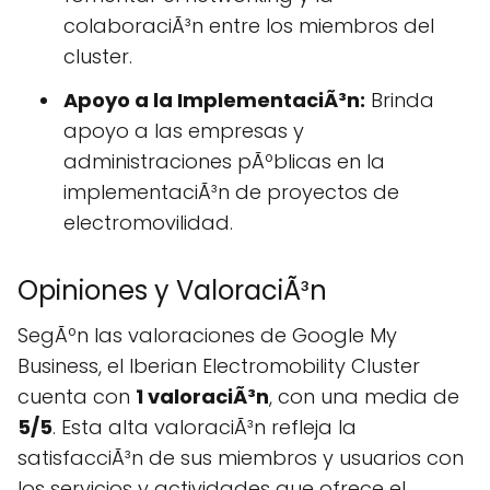
colaboraciÃ³n entre los miembros del
cluster.
Apoyo a la ImplementaciÃ³n:
Brinda
apoyo a las empresas y
administraciones pÃºblicas en la
implementaciÃ³n de proyectos de
electromovilidad.
Opiniones y ValoraciÃ³n
SegÃºn las valoraciones de Google My
Business, el Iberian Electromobility Cluster
cuenta con
1 valoraciÃ³n
, con una media de
5/5
. Esta alta valoraciÃ³n refleja la
satisfacciÃ³n de sus miembros y usuarios con
los servicios y actividades que ofrece el