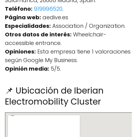
Salamanca, 28006 Madrid, Spain.
Teléfono:
919996520
.
Página web:
aedive.es
Especialidades:
Association / Organization.
Otros datos de interés:
Wheelchair-
accessible entrance.
Opiniones:
Esta empresa tiene 1 valoraciones
según Google My Business.
Opinión media:
5/5.
📌 Ubicación de Iberian
Electromobility Cluster