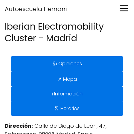
Autoescuela Hernani
Iberian Electromobility
Cluster - Madrid
👍 Opiniones
📌 Mapa
ℹ️ Información
⏰ Horarios
Dirección:
Calle de Diego de León, 47,