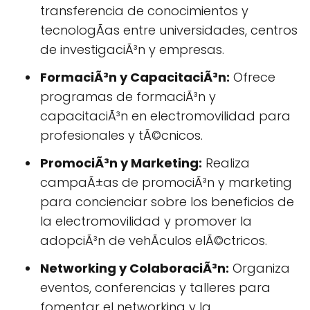
transferencia de conocimientos y
tecnologÃ­as entre universidades, centros
de investigaciÃ³n y empresas.
FormaciÃ³n y CapacitaciÃ³n:
Ofrece
programas de formaciÃ³n y
capacitaciÃ³n en electromovilidad para
profesionales y tÃ©cnicos.
PromociÃ³n y Marketing:
Realiza
campaÃ±as de promociÃ³n y marketing
para concienciar sobre los beneficios de
la electromovilidad y promover la
adopciÃ³n de vehÃ­culos elÃ©ctricos.
Networking y ColaboraciÃ³n:
Organiza
eventos, conferencias y talleres para
fomentar el networking y la