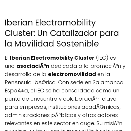
Iberian Electromobility
Cluster: Un Catalizador para
la Movilidad Sostenible
El
Iberian Electromobility Cluster
(IEC) es
una
asociaciÃ³n
dedicada a la promociÃ³n y
desarrollo de la
electromovilidad
en la
PenÃ­nsula IbÃ©rica. Con sede en Salamanca,
EspaÃ±a, el IEC se ha consolidado como un
punto de encuentro y colaboraciÃ³n clave
para empresas, instituciones acadÃ©micas,
administraciones pÃºblicas y otros actores
relevantes en este sector en auge. Su misiÃ³n