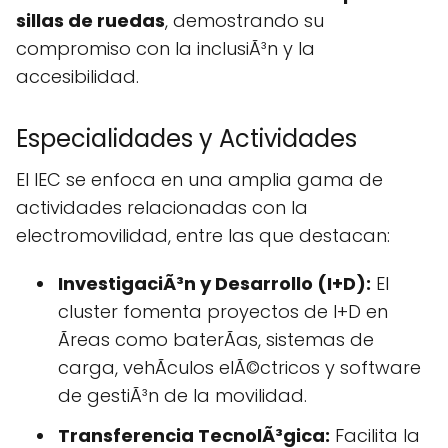
sillas de ruedas
, demostrando su
compromiso con la inclusiÃ³n y la
accesibilidad.
Especialidades y Actividades
El IEC se enfoca en una amplia gama de
actividades relacionadas con la
electromovilidad, entre las que destacan:
InvestigaciÃ³n y Desarrollo (I+D):
El
cluster fomenta proyectos de I+D en
Ãreas como baterÃ­as, sistemas de
carga, vehÃ­culos elÃ©ctricos y software
de gestiÃ³n de la movilidad.
Transferencia TecnolÃ³gica:
Facilita la