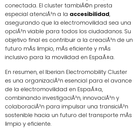
conectada. El cluster tambiÃ©n presta
especial atenciÃ³n a la
accesibilidad
,
asegurando que la electromovilidad sea una
opciÃ³n viable para todos los ciudadanos. Su
objetivo final es contribuir a la creaciÃ³n de un
futuro mÃs limpio, mÃs eficiente y mÃs
inclusivo para la movilidad en EspaÃ±a.
En resumen, el Iberian Electromobility Cluster
es una organizaciÃ³n esencial para el avance
de la electromovilidad en EspaÃ±a,
combinando investigaciÃ³n, innovaciÃ³n y
colaboraciÃ³n para impulsar una transiciÃ³n
sostenible hacia un futuro del transporte mÃs
limpio y eficiente.