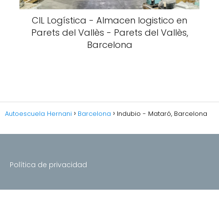
CIL Logística - Almacen logistico en
Parets del Vallès - Parets del Vallès,
Barcelona
Autoescuela Hernani
Barcelona
Indubio - Mataró, Barcelona
Política de privacidad