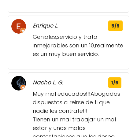
Enrique L.
5/5
Geniales,servicio y trato
inmejorables son un 10,realmente
es un muy buen servicio.
Nacho L. G.
1/5
Muy mal educados!!!Abogados
dispuestos a reirse de ti que
nadie les contrate!!!
Tienen un mal trabajar un mal
estar y unas malas
contestaciones que les deseo