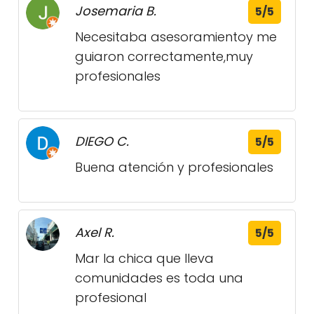
Josemaria B.
5/5
Necesitaba asesoramientoy me
guiaron correctamente,muy
profesionales
DIEGO C.
5/5
Buena atención y profesionales
Axel R.
5/5
Mar la chica que lleva
comunidades es toda una
profesional