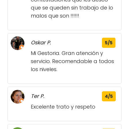
que se queden sin trabajo de lo
malos que son !!!!!!
Oskar P.
5/5
Mi Gestoria. Gran atención y
servicio. Recomendable a todos
los niveles.
Ter P.
4/5
Excelente trato y respeto