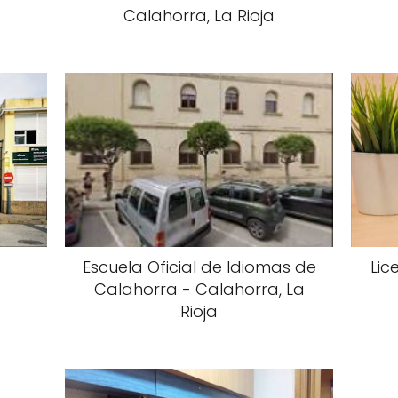
Calahorra, La Rioja
-
Escuela Oficial de Idiomas de
Lic
Calahorra - Calahorra, La
Rioja