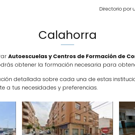
Directorio por
Calahorra
trar
Autoescuelas y Centros de Formación de C
drás obtener la formación necesaria para obtener
mación detallada sobre cada una de estas institu
te a tus necesidades y preferencias.