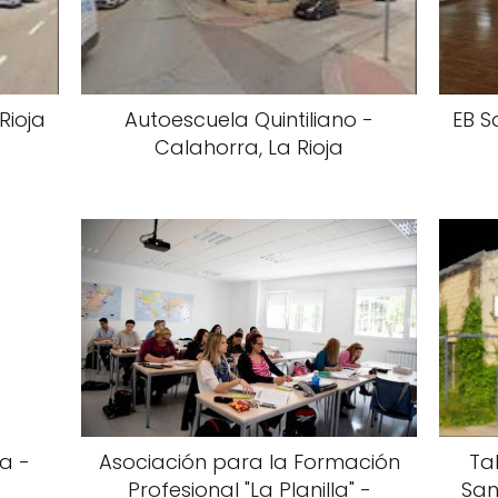
Rioja
Autoescuela Quintiliano -
EB S
Calahorra, La Rioja
a -
Asociación para la Formación
Ta
Profesional "La Planilla" -
San