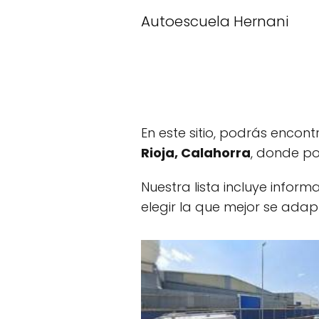
Autoescuela Hernani
En este sitio, podrás encon
Rioja, Calahorra
, donde po
Nuestra lista incluye infor
elegir la que mejor se adap