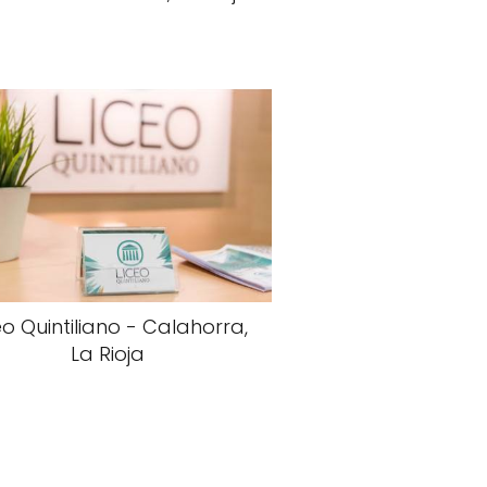
eo Quintiliano - Calahorra,
La Rioja