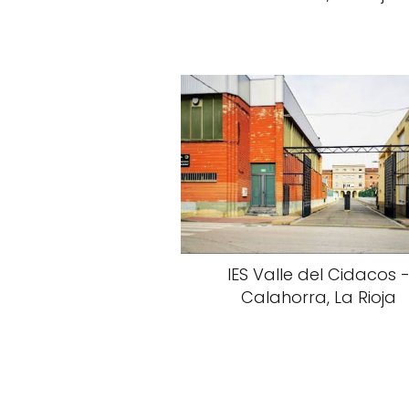
IES Valle del Cidacos 
Calahorra, La Rioja