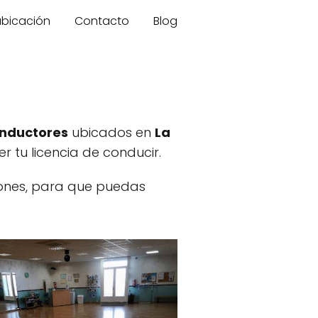
 ubicación
Contacto
Blog
onductores
ubicados en
La
 tu licencia de conducir.
ciones, para que puedas