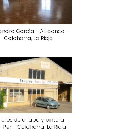
andra García - All dance -
Calahorra, La Rioja
lleres de chapa y pintura
-Per - Calahorra, La Rioja