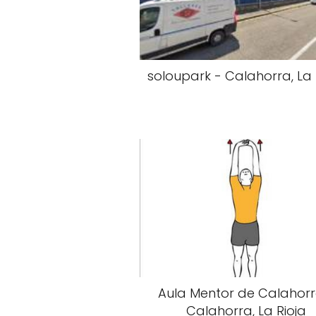
soloupark - Calahorra, La 
Aula Mentor de Calahorr
Calahorra, La Rioja