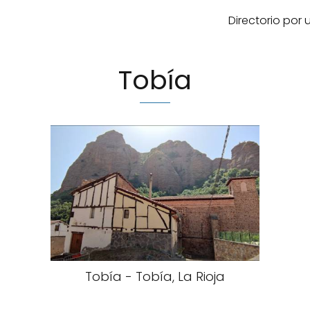
Directorio por
Tobía
Tobía - Tobía, La Rioja