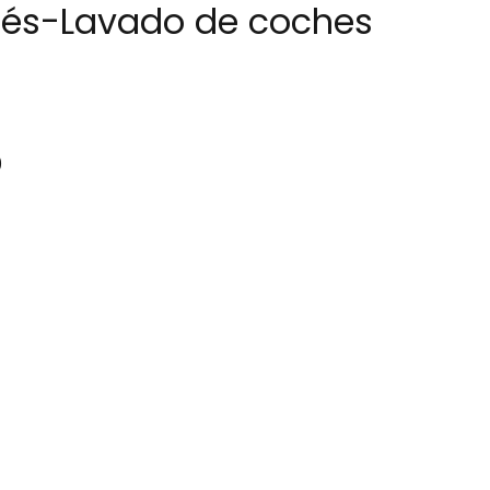
nglés-Lavado de coches
0