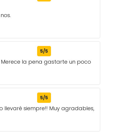
nos.
5/5
o. Merece la pena gastarte un poco
5/5
lo llevaré siempre!! Muy agradables,