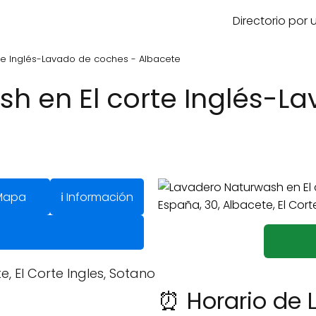
Directorio por
te Inglés-Lavado de coches - Albacete
h en El corte Inglés-L
Mapa
ℹ️ Información
, El Corte Ingles, Sotano
⏰ Horario de