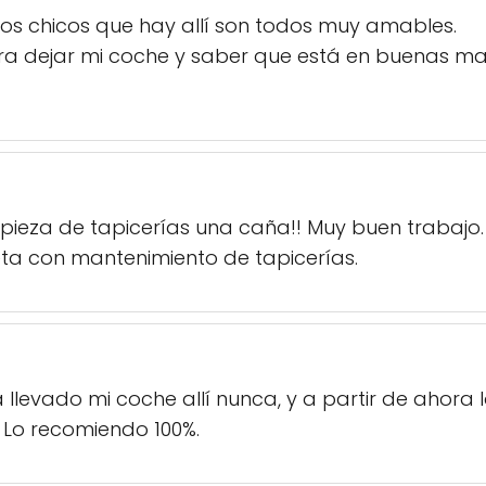
 los chicos que hay allí son todos muy amables.
para dejar mi coche y saber que está en buenas ma

impieza de tapicerías una caña!! Muy buen trabaj
ta con mantenimiento de tapicerías.
llevado mi coche allí nunca, y a partir de ahora 
 Lo recomiendo 100%.