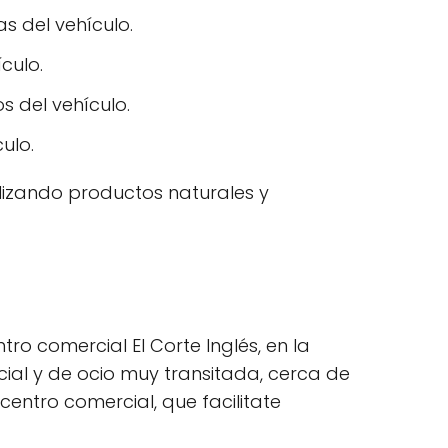
as del vehículo.
ículo.
s del vehículo.
ulo.
ilizando productos naturales y
ro comercial El Corte Inglés, en la
ial y de ocio muy transitada, cerca de
entro comercial, que facilitate