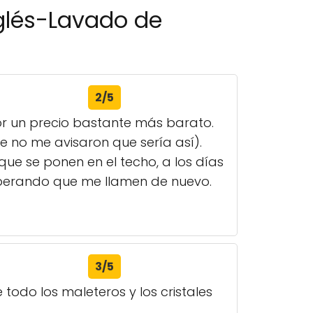
nglés-Lavado de
2/5
or un precio bastante más barato.
ue no me avisaron que sería así).
ue se ponen en el techo, a los días
sperando que me llamen de nuevo.
3/5
e todo los maleteros y los cristales