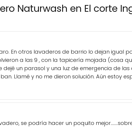
ero Naturwash en El corte I
ro. En otros lavaderos de barrio lo dejan igual p
olvieron a las 9 , con la tapicería mojada (cosa q
 dejé un parasol y una luz de emergencia de las q
ban. Llamé y no me dieron solución. Aún estoy e
vadero, se podría hacer un poquito mejor........sobr