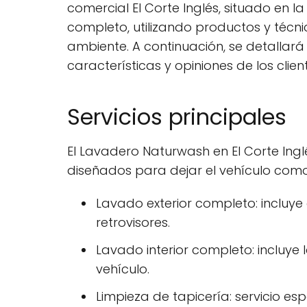
comercial El Corte Inglés, situado en 
completo, utilizando productos y técnic
ambiente. A continuación, se detallará 
características y opiniones de los clien
Servicios principales
El Lavadero Naturwash en El Corte Ing
diseñados para dejar el vehículo como n
Lavado exterior completo: incluye 
retrovisores.
Lavado interior completo: incluye l
vehículo.
Limpieza de tapicería: servicio es