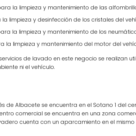
 para la limpieza y mantenimiento de las alfombrill
 la limpieza y desinfección de los cristales del veh
para la limpieza y mantenimiento de los neumático
a la limpieza y mantenimiento del motor del vehíc
ervicios de lavado en este negocio se realizan ut
ente ni el vehículo.
s de Albacete se encuentra en el Sotano 1 del cent
centro comercial se encuentra en una zona comerc
 lavadero cuenta con un aparcamiento en el mismo c