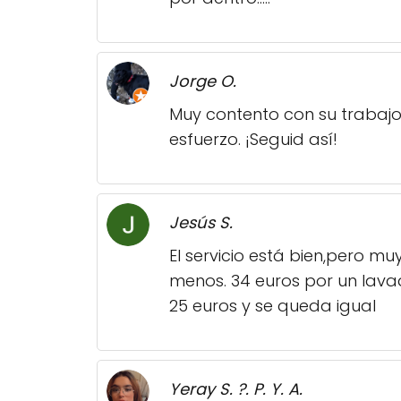
Jorge O.
Muy contento con su trabajo 
esfuerzo. ¡Seguid así!
Jesús S.
El servicio está bien,pero m
menos. 34 euros por un lava
25 euros y se queda igual
Yeray S. ?. P. Y. A.