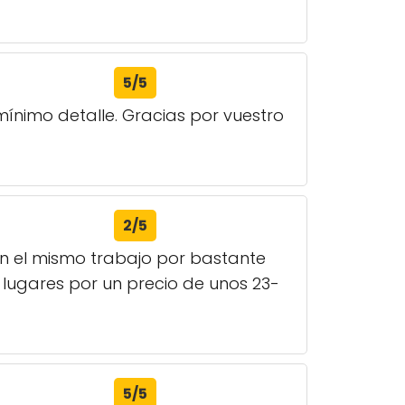
5/5
mínimo detalle. Gracias por vuestro
2/5
cen el mismo trabajo por bastante
lugares por un precio de unos 23-
5/5