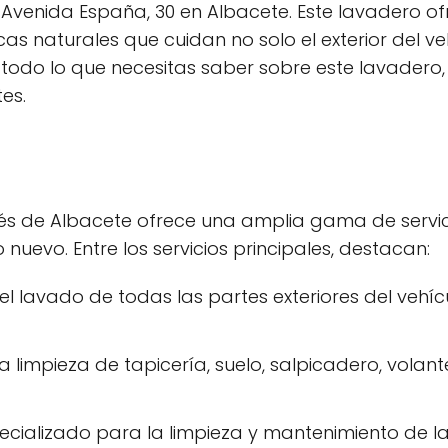
la Avenida España, 30 en Albacete. Este lavadero o
as naturales que cuidan no solo el exterior del ve
todo lo que necesitas saber sobre este lavadero, s
tes.
lés de Albacete ofrece una amplia gama de servic
uevo. Entre los servicios principales, destacan:
el lavado de todas las partes exteriores del vehícu
a limpieza de tapicería, suelo, salpicadero, volante
pecializado para la limpieza y mantenimiento de la