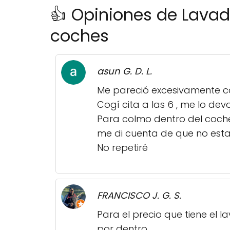
👍 Opiniones de Lavad
coches
asun G. D. L.
Me pareció excesivamente ca
Cogí cita a las 6 , me lo dev
Para colmo dentro del coche
me di cuenta de que no esta
No repetiré
FRANCISCO J. G. S.
Para el precio que tiene el la
por dentro.....