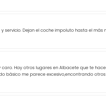
y servicio. Dejan el coche impoluto hasta el más 
uy caro. Hay otros lugares en Albacete que te ha
do básico me parece excesivo,encontrando otros 