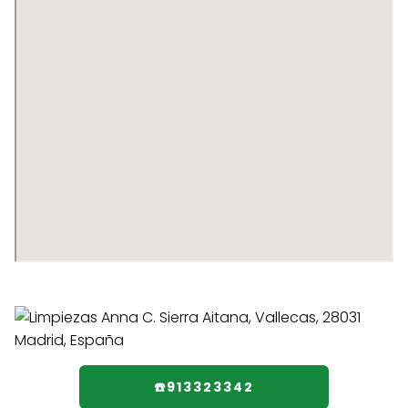
☎️913323342