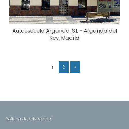
Autoescuela Arganda, S.L - Arganda del
Rey, Madrid
1
2
»
Política de privacidad