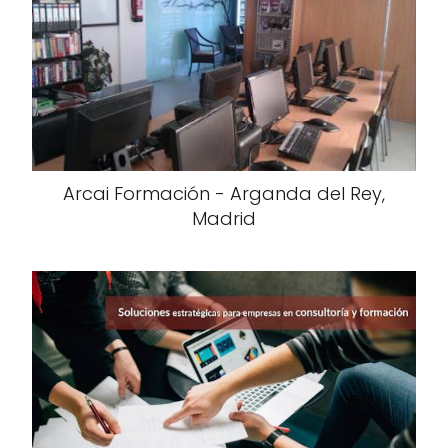
Arcai Formación - Arganda del Rey,
Madrid