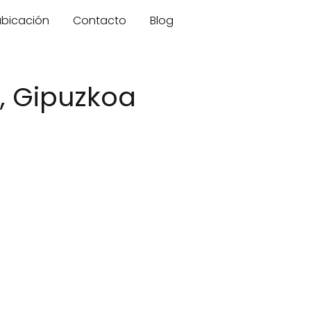
 ubicación
Contacto
Blog
, Gipuzkoa