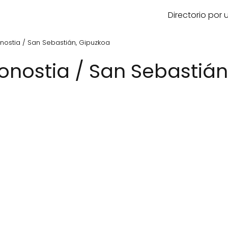
Directorio por
ostia / San Sebastián, Gipuzkoa
nostia / San Sebastián