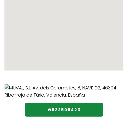
☎️622506423