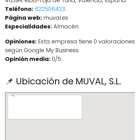
46394 Riba-roja de Túria, Valencia, España.
Teléfono:
622506423
.
Página web:
muval.es
Especialidades:
Almacén.
Opiniones:
Esta empresa tiene 0 valoraciones
según Google My Business.
Opinión media:
0/5.
📌 Ubicación de MUVAL, S.L.