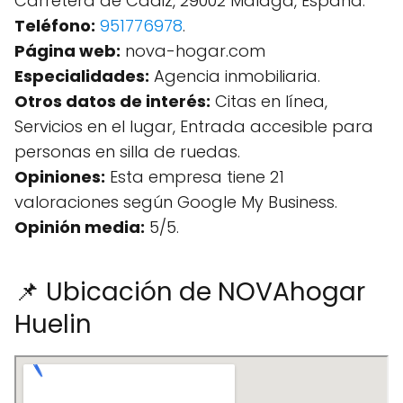
Carretera de Cádiz, 29002 Málaga, España.
Teléfono:
951776978
.
Página web:
nova-hogar.com
Especialidades:
Agencia inmobiliaria.
Otros datos de interés:
Citas en línea,
Servicios en el lugar, Entrada accesible para
personas en silla de ruedas.
Opiniones:
Esta empresa tiene 21
valoraciones según Google My Business.
Opinión media:
5/5.
📌 Ubicación de NOVAhogar
Huelin