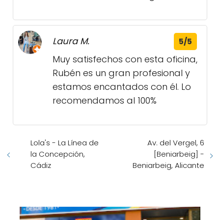
Laura M.
5/5
Muy satisfechos con esta oficina,
Rubén es un gran profesional y
estamos encantados con él. Lo
recomendamos al 100%
Lola's - La Línea de
Av. del Vergel, 6
la Concepción,
[Beniarbeig] -
Cádiz
Beniarbeig, Alicante