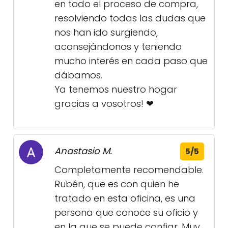
en todo el proceso de compra,
resolviendo todas las dudas que
nos han ido surgiendo,
aconsejándonos y teniendo
mucho interés en cada paso que
dábamos.
Ya tenemos nuestro hogar
gracias a vosotros! ❤
Anastasio M.
5/5
Completamente recomendable.
Rubén, que es con quien he
tratado en esta oficina, es una
persona que conoce su oficio y
en la que se puede confiar. Muy