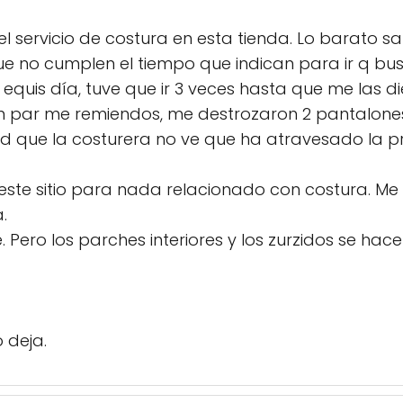
 servicio de costura en esta tienda. Lo barato sal
e no cumplen el tiempo que indican para ir q bu
equis día, tuve que ir 3 veces hasta que me las di
par me remiendos, me destrozaron 2 pantalones y
ad que la costurera no ve que ha atravesado la
ste sitio para nada relacionado con costura. M
.
é. Pero los parches interiores y los zurzidos se h
 deja.