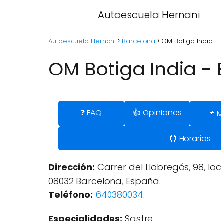
Autoescuela Hernani
Autoescuela Hernani
Barcelona
OM Botiga India -
OM Botiga India -
❓ FAQ
👍 Opiniones
📌 
⏰ Horarios
Dirección:
Carrer del Llobregós, 98, loc
08032 Barcelona, España.
Teléfono:
640380034
.
Especialidades:
Sastre.