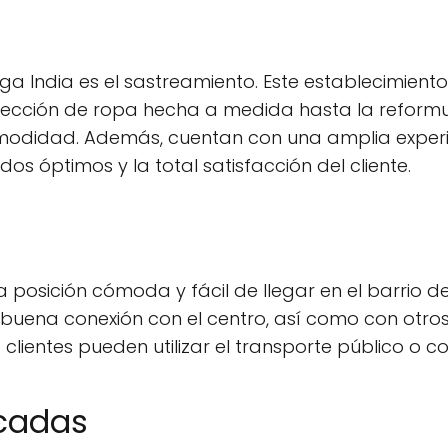
iga India es el sastreamiento. Este establecimien
nfección de ropa hecha a medida hasta la reform
comodidad. Además, cuentan con una amplia exper
os óptimos y la total satisfacción del cliente.
 posición cómoda y fácil de llegar en el barrio 
buena conexión con el centro, así como con otros
s clientes pueden utilizar el transporte público o 
acadas