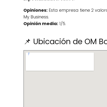
Opiniones:
Esta empresa tiene 2 valo
My Business.
Opinión media:
1/5.
📌 Ubicación de OM Bo