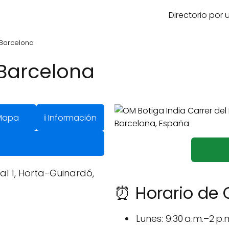
Directorio por
 Barcelona
 Barcelona
Mapa
ℹ️ Información
al 1, Horta-Guinardó,
⏰ Horario de 
Lunes: 9:30 a.m.–2 p.m