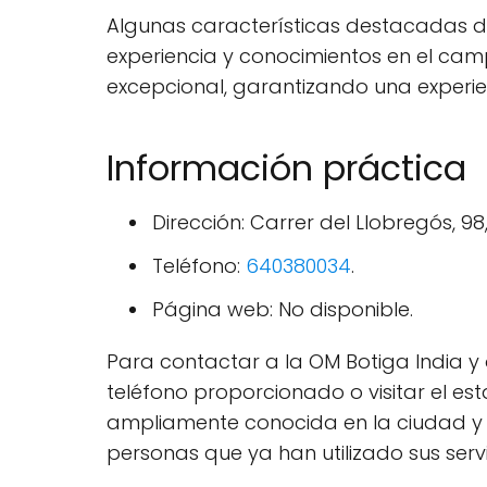
Algunas características destacadas de 
experiencia y conocimientos en el cam
excepcional, garantizando una experi
Información práctica
Dirección: Carrer del Llobregós, 9
Teléfono:
640380034
.
Página web: No disponible.
Para contactar a la OM Botiga India y o
teléfono proporcionado o visitar el es
ampliamente conocida en la ciudad y en
personas que ya han utilizado sus servi