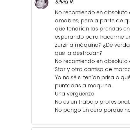
Silvia R.
No recomiendo en absoluto el
amables, pero a parte de qu
que tendrían las prendas en 
esperando para hacerme un 
zurzir a máquina? ¿De verd
que la destrozan?
No recomiendo en absoluto e
Star y otra camisa de marca
Yo no sé si tenían prisa o qu
puntadas a maquina.
Una vergüenza.
No es un trabajo profesional.
No pongo un cero porque no