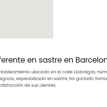
ferente en sastre en Barcelo
ablecimiento ubicado en la calle Llobregós, número
negocio, especializado en sastre, ha ganado fama 
tisfacción de sus clientes.