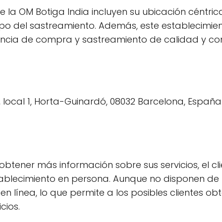
la OM Botiga India incluyen su ubicación céntric
po del sastreamiento. Además, este establecimien
encia de compra y sastreamiento de calidad y co
8, local 1, Horta-Guinardó, 08032 Barcelona, España
btener más información sobre sus servicios, el cl
tablecimiento en persona. Aunque no disponen de 
 línea, lo que permite a los posibles clientes ob
cios.