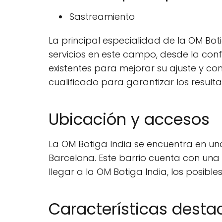
Sastreamiento
La principal especialidad de la OM Bot
servicios en este campo, desde la co
existentes para mejorar su ajuste y 
cualificado para garantizar los resultad
Ubicación y accesos
La OM Botiga India se encuentra en una
Barcelona. Este barrio cuenta con una 
llegar a la OM Botiga India, los posible
Características dest