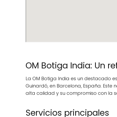
OM Botiga India: Un re
La OM Botiga India es un destacado est
Guinardó, en Barcelona, España. Este 
alta calidad y su compromiso con la sa
Servicios principales