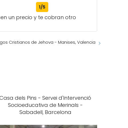
1/5
en un precio y te cobran otro
igos Cristianos de Jehova - Manises, Valencia
Casa dels Pins - Servei d'Intervenció
Socioeducativa de Merinals -
Sabadell, Barcelona