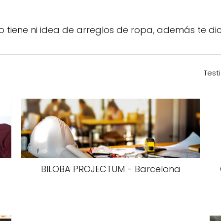
 tiene ni idea de arreglos de ropa, además te dic
Test
BILOBA PROJECTUM - Barcelona