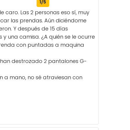
1/5
e caro. Las 2 personas eso sí, muy
scar las prendas. Aún diciéndome
eron. Y después de 15 días
 una camisa. ¿A quién se le ocurre
 prenda con puntadas a maquina
e han destrozado 2 pantalones G-
acen a mano, no sé atraviesan con