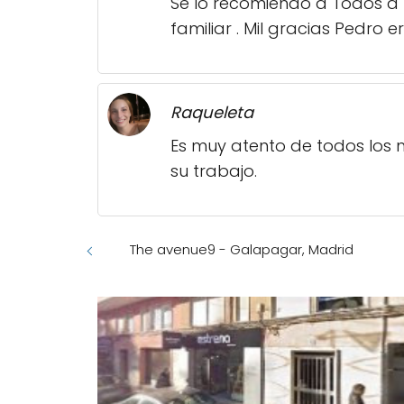
Se lo recomiendo a Todos a 
familiar . Mil gracias Pedro 
Raqueleta
Es muy atento de todos los 
su trabajo.
The avenue9 - Galapagar, Madrid