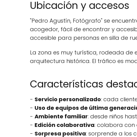
Ubicación y accesos
"Pedro Agustín, Fotógrafo" se encuentra
acogedor, fácil de encontrar y accesi
accesible para personas en silla de ru
La zona es muy turística, rodeada de 
arquitectura histórica. El tráfico es m
Características dest
-
Servicio personalizado
: cada client
-
Uso de equipos de última generaci
-
Ambiente familiar
: desde niños has
-
Edición colaborativa
: colabora con 
-
Sorpresa positiva
: sorprende a los c