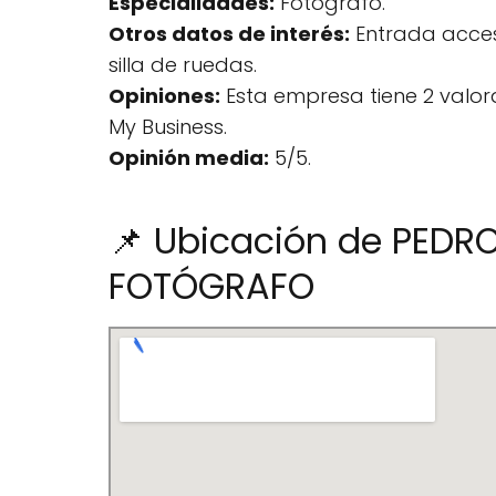
Especialidades:
Fotógrafo.
Otros datos de interés:
Entrada acces
silla de ruedas.
Opiniones:
Esta empresa tiene 2 valo
My Business.
Opinión media:
5/5.
📌 Ubicación de PEDR
FOTÓGRAFO