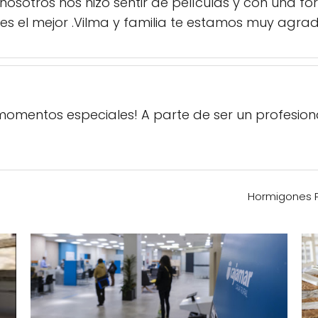
nosotros nos hizo sentir de películas y con una
eres el mejor .Vilma y familia te estamos muy agrade
momentos especiales! A parte de ser un profesion
Hormigones P