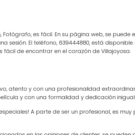
, Fotógrafo, es fácil. En su página web, se puede
una sesión. El teléfono, 639444880, está disponibl
s fácil de encontrar en el corazón de Villajoyosa.
vo, atento y con una profesionalidad extraordinar
elícula y con una formalidad y dedicación inigual
peciales! A parte de ser un profesional, es muy 
cionados en las opiniones de clientes, se pueden 