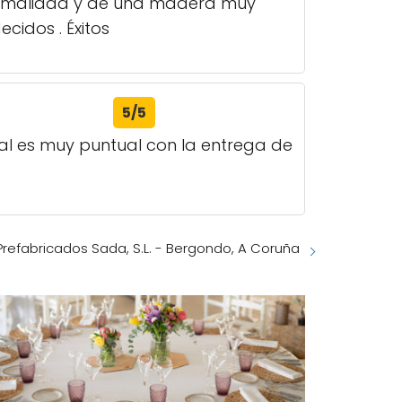
 formalidad y de una madera muy
cidos . Éxitos
5/5
al es muy puntual con la entrega de
refabricados Sada, S.L. - Bergondo, A Coruña