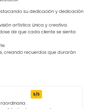
destacando su dedicación y dedicación
ón artística única y creativa.
dose de que cada cliente se sienta
te.
ece, creando recuerdos que durarán
5/5
raordinaria .