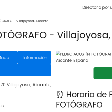
Directorio por
GRAFO - Villajoyosa, Alicante
TÓGRAFO - Villajoyosa, 
Mapa
ℹ️ Información
0 Villajoyosa, Alicante,
⏰ Horario de 
FOTÓGRAFO
es