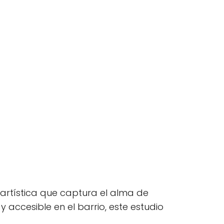
n artística que captura el alma de
accesible en el barrio, este estudio