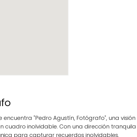
afo
 se encuentra "Pedro Agustín, Fotógrafo", una visió
uadro inolvidable. Con una dirección tranquila y 
única para capturar recuerdos inolvidables.