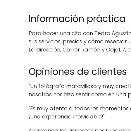
Información práctica
Para hacer una cita con Pedro Agustín
sus servicios, precios y cómo reservar 
La dirección, Carrer Ramón y Cajal, 7, e
Opiniones de clientes
"Un fotógrafo maravilloso y muy creati
nosotros nos hizo sentir como en una p
"Es muy atento a todos los momentos es
¡Una experiencia inolvidable!".
Analizando los aspectos positivos men