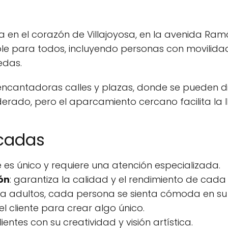
 en el corazón de Villajoyosa, en la avenida Ramón
ble para todos, incluyendo personas con movilida
edas.
encantadoras calles y plazas, donde se pueden di
oderado, pero el aparcamiento cercano facilita la 
acadas
e es único y requiere una atención especializada.
ón
: garantiza la calidad y el rendimiento de cada 
ta adultos, cada persona se sienta cómoda en su
el cliente para crear algo único.
lientes con su creatividad y visión artística.