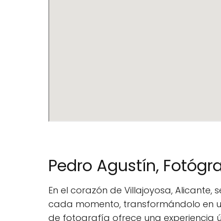
Pedro Agustín, Fotógr
En el corazón de Villajoyosa, Alicante,
cada momento, transformándolo en un c
de fotografía ofrece una experiencia 