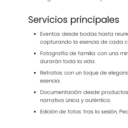
Servicios principales
Eventos: desde bodas hasta reun
capturando la esencia de cada c
Fotografía de familia: con una mi
durarán toda la vida.
Retratos: con un toque de eleganc
esencia.
Documentación: desde productos a
narrativa única y auténtica.
Edición de fotos: tras la sesión, 