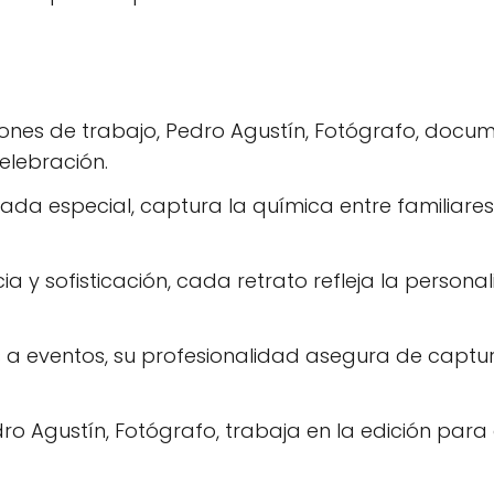
iones de trabajo, Pedro Agustín, Fotógrafo, do
elebración.
rada especial, captura la química entre familiar
ia y sofisticación, cada retrato refleja la perso
 eventos, su profesionalidad asegura de captur
Pedro Agustín, Fotógrafo, trabaja en la edición pa