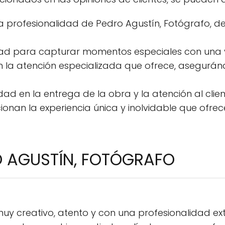
a profesionalidad de Pedro Agustín, Fotógrafo, 
ad para capturar momentos especiales con una visi
 la atención especializada que ofrece, asegurán
dad en la entrega de la obra y la atención al clien
ionan la experiencia única y inolvidable que ofr
O AGUSTÍN, FOTÓGRAFO
uy creativo, atento y con una profesionalidad ext