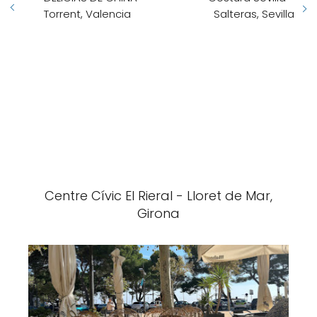
Torrent, Valencia
Salteras, Sevilla
Centre Cívic El Rieral - Lloret de Mar,
Girona