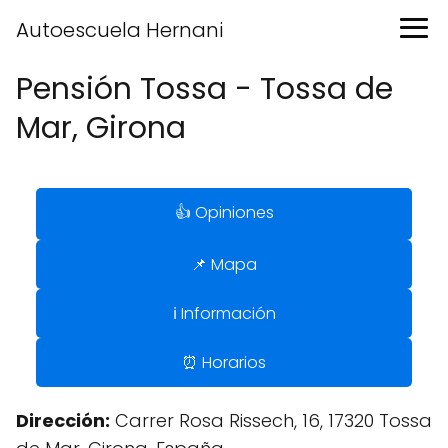
Autoescuela Hernani
Pensión Tossa - Tossa de
Mar, Girona
👍 Opiniones
📌 Mapa
ℹ️ Información
⏰ Horarios
Dirección:
Carrer Rosa Rissech, 16, 17320 Tossa