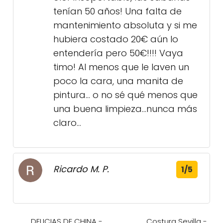
tenían 50 años! Una falta de
mantenimiento absoluta y si me
hubiera costado 20€ aún lo
entendería pero 50€!!!! Vaya
timo! Al menos que le laven un
poco la cara, una manita de
pintura... o no sé qué menos que
una buena limpieza...nunca más
claro...
Ricardo M. P.
1/5
DELICIAS DE CHINA -
Costura Sevilla -