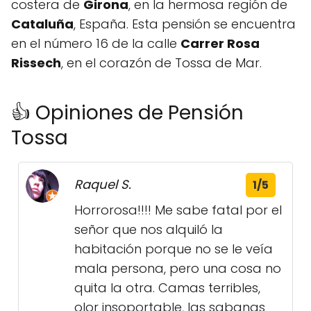
costera de
Girona
, en la hermosa región de
Cataluña
, España. Esta pensión se encuentra
en el número 16 de la calle
Carrer Rosa
Rissech
, en el corazón de Tossa de Mar.
👍 Opiniones de Pensión
Tossa
Raquel S.
1/5
Horrorosa!!!! Me sabe fatal por el
señor que nos alquiló la
habitación porque no se le veía
mala persona, pero una cosa no
quita la otra. Camas terribles,
olor insoportable, las sabanas