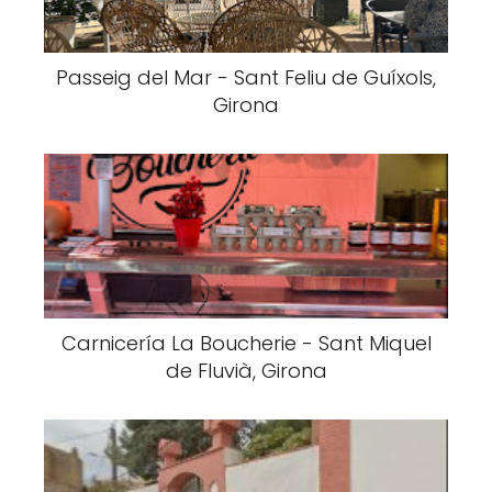
Passeig del Mar - Sant Feliu de Guíxols,
Girona
Carnicería La Boucherie - Sant Miquel
de Fluvià, Girona