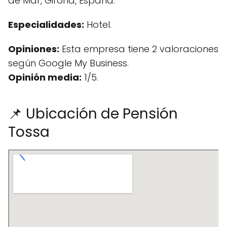
de Mar, Girona, España.
Especialidades:
Hotel.
Opiniones:
Esta empresa tiene 2 valoraciones
según Google My Business.
Opinión media:
1/5.
📌 Ubicación de Pensión
Tossa