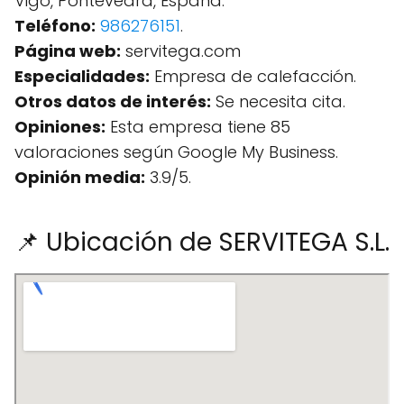
Vigo, Pontevedra, España.
Teléfono:
986276151
.
Página web:
servitega.com
Especialidades:
Empresa de calefacción.
Otros datos de interés:
Se necesita cita.
Opiniones:
Esta empresa tiene 85
valoraciones según Google My Business.
Opinión media:
3.9/5.
📌 Ubicación de SERVITEGA S.L.