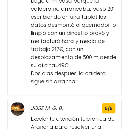
Llego a mi casa porque la
caldera no arrancaba, pasó 20'
escribiendo en una tablet los
datos desmontó el quemador lo
limpió con un pincel lo provó y
me facturó hora y media de
trabajo 217€, con un
desplazamiento de 500 m desde
su oficina...49€...
Dos dias despues, la caldera
sigue sin arrancar...
JOSE M. G. B.
5/5
Excelente atención telefónica de
Arancha para resolver una