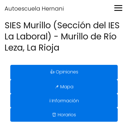
Autoescuela Hernani
SIES Murillo (Sección del IES
La Laboral) - Murillo de Río
Leza, La Rioja
👍 Opiniones
📌 Mapa
ℹ️ Información
⏰ Horarios