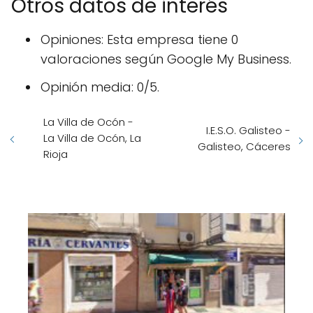
Otros datos de interés
Opiniones: Esta empresa tiene 0
valoraciones según Google My Business.
Opinión media: 0/5.
La Villa de Ocón -
I.E.S.O. Galisteo -
La Villa de Ocón, La
Galisteo, Cáceres
Rioja