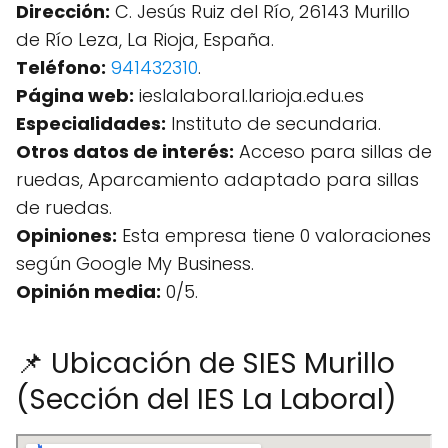
Dirección:
C. Jesús Ruiz del Río, 26143 Murillo
de Río Leza, La Rioja, España.
Teléfono:
941432310
.
Página web:
ieslalaboral.larioja.edu.es
Especialidades:
Instituto de secundaria.
Otros datos de interés:
Acceso para sillas de
ruedas, Aparcamiento adaptado para sillas
de ruedas.
Opiniones:
Esta empresa tiene 0 valoraciones
según Google My Business.
Opinión media:
0/5.
📌 Ubicación de SIES Murillo
(Sección del IES La Laboral)