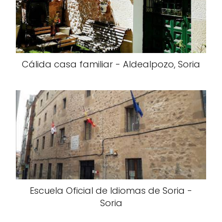
Cálida casa familiar - Aldealpozo, Soria
Escuela Oficial de Idiomas de Soria -
Soria