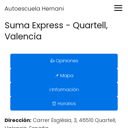
Autoescuela Hernani
Suma Express - Quartell,
Valencia
👍 Opiniones
📌 Mapa
ℹ️ Información
⏰ Horarios
Dirección:
Carrer Església, 3, 46510 Quartell,