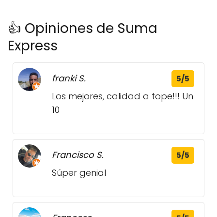
👍 Opiniones de Suma
Express
franki S.
5/5
Los mejores, calidad a tope!!! Un
10
Francisco S.
5/5
Súper genial