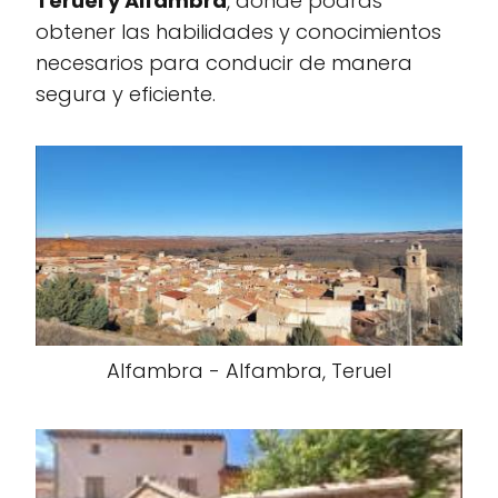
Teruel y Alfambra
, donde podrás
obtener las habilidades y conocimientos
necesarios para conducir de manera
segura y eficiente.
Alfambra - Alfambra, Teruel