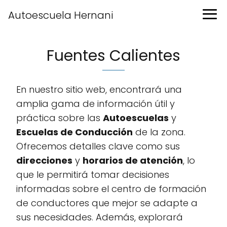
Autoescuela Hernani
Fuentes Calientes
En nuestro sitio web, encontrará una
amplia gama de información útil y
práctica sobre las
Autoescuelas
y
Escuelas de Conducción
de la zona.
Ofrecemos detalles clave como sus
direcciones
y
horarios de atención
, lo
que le permitirá tomar decisiones
informadas sobre el centro de formación
de conductores que mejor se adapte a
sus necesidades. Además, explorará