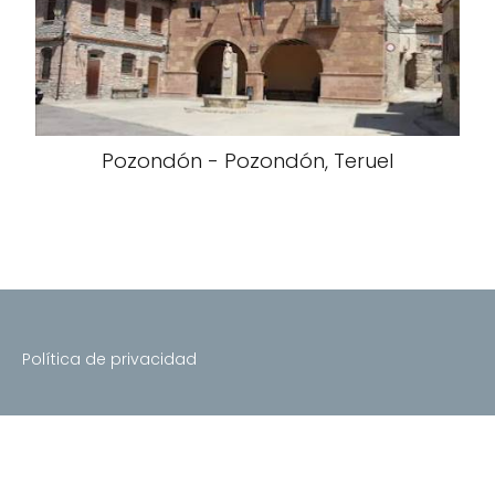
Pozondón - Pozondón, Teruel
Política de privacidad